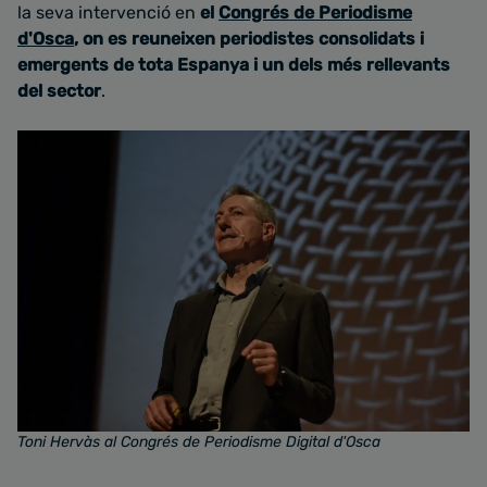
la seva intervenció en
el
Congrés de Periodisme
d'Osca
, on es reuneixen periodistes consolidats i
emergents de tota Espanya i un dels més rellevants
del sector
.
Toni Hervàs al Congrés de Periodisme Digital d'Osca