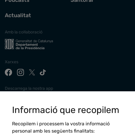
Pòdcasts
Santoral
Actualitat
Amb la col·laboració
Xarxes
Descarrega la nostra app
Informació que recopilem
Recopilem i processem la vostra informació
personal amb les següents finalitats: