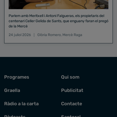
Parlem amb Meritxell i Antoni Falgueras, els propietaris del
centenari Celler Gelida de Sants, que enguany faran el pregó
de la Mercè
24 juliol 2026
Glòria Romero
,
Mercè Raga
Programes
Qui som
Graella
Publicitat
Ràdio a la carta
Contacte