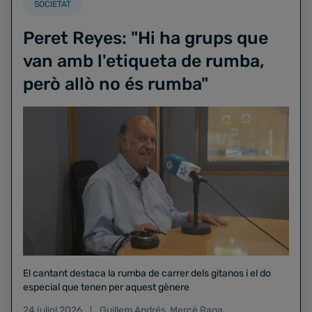
SOCIETAT
Peret Reyes: "Hi ha grups que
van amb l'etiqueta de rumba,
però allò no és rumba"
El cantant destaca la rumba de carrer dels gitanos i el do
especial que tenen per aquest gènere
24 juliol 2026
Guillem Andrés
,
Mercè Raga