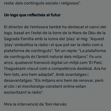
resta: dels continguts socials i religiosos".
Un logo que reflecteix el futur
El director de l'emissora també ha destacat el canvi del
logo, basat en l'estel de la torre de la Mare de Déu de la
Sagrada Família amb la icona del 'play' al mig. "Aquest
'play' simbolitza la ràdio i el que pot ser la ràdio com a
plataforma de continguts". Tot un repte: "La plataforma
de continguts és l'àmbit natural dels mitjans". Fa uns
anys, qualsevol transició digital un mitjà com 'El País',
l'haguéssim viscut com a competència deslleial. Ara ho
fem tots, ens hem adaptat". Amb avantatges i
desavantatges: "Els mitjans ens hem de renovar, però
el clic i el monitoratge constant online estan
esclavitzant la ràdio".
Mira la intervenció de Toni Hervás: