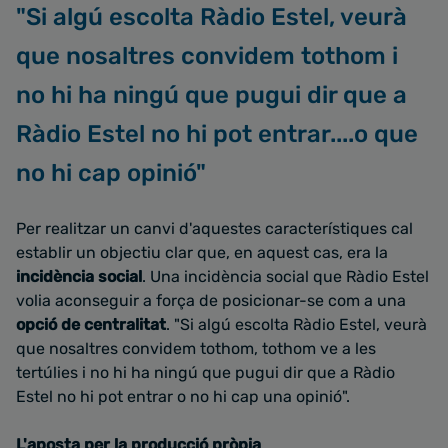
"Si algú escolta Ràdio Estel, veurà
que nosaltres convidem tothom i
no hi ha ningú que pugui dir que a
Ràdio Estel no hi pot entrar....o que
no hi cap opinió"
Per realitzar un canvi d'aquestes característiques cal
establir un objectiu clar que, en aquest cas, era la
incidència social
. Una incidència social que Ràdio Estel
volia aconseguir a força de posicionar-se com a una
opció de centralitat
. "Si algú escolta Ràdio Estel, veurà
que nosaltres convidem tothom, tothom ve a les
tertúlies i no hi ha ningú que pugui dir que a Ràdio
Estel no hi pot entrar o no hi cap una opinió".
L'aposta per la producció pròpia