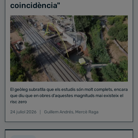
coincidència"
El geòleg subratlla que els estudis són molt complets, encara
que diu que en obres d'aquestes magnituds mai existeix el
risc zero
24 juliol 2026
Guillem Andrés
,
Mercè Raga