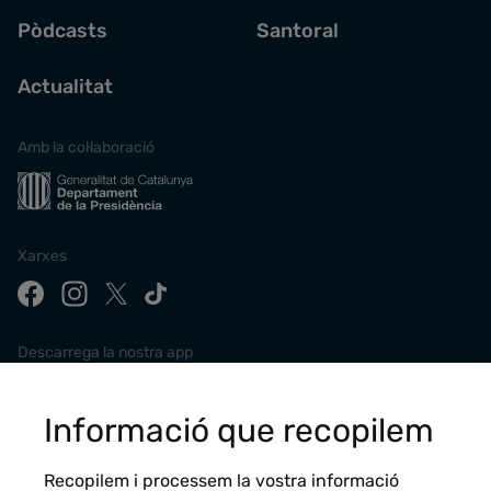
Pòdcasts
Santoral
Actualitat
Amb la col·laboració
Xarxes
Descarrega la nostra app
Informació que recopilem
Recopilem i processem la vostra informació