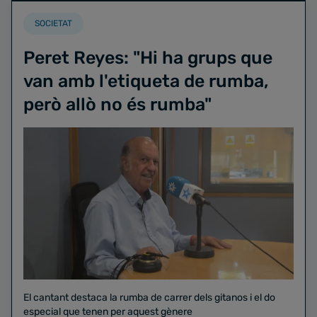
SOCIETAT
Peret Reyes: "Hi ha grups que
van amb l'etiqueta de rumba,
però allò no és rumba"
El cantant destaca la rumba de carrer dels gitanos i el do
especial que tenen per aquest gènere