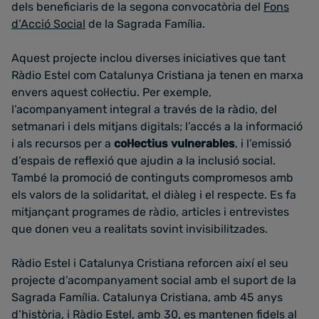
dels beneficiaris de la segona convocatòria del
Fons
d’Acció Social
de la Sagrada Família.
Aquest projecte inclou diverses iniciatives que tant
Ràdio Estel com Catalunya Cristiana ja tenen en marxa
envers aquest col·lectiu. Per exemple,
l’acompanyament integral a través de la ràdio, del
setmanari i dels mitjans digitals; l’accés a la informació
i als recursos per a
col·lectius vulnerables
, i l’emissió
d’espais de reflexió que ajudin a la inclusió social.
També la promoció de continguts compromesos amb
els valors de la solidaritat, el diàleg i el respecte. Es fa
mitjançant programes de ràdio, articles i entrevistes
que donen veu a realitats sovint invisibilitzades.
Ràdio Estel i Catalunya Cristiana reforcen així el seu
projecte d’acompanyament social amb el suport de la
Sagrada Família. Catalunya Cristiana, amb 45 anys
d’història, i Ràdio Estel, amb 30, es mantenen fidels al