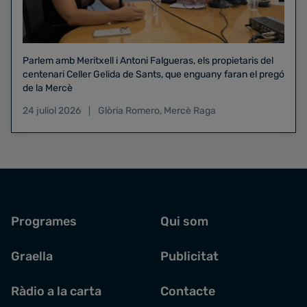
Parlem amb Meritxell i Antoni Falgueras, els propietaris del
centenari Celler Gelida de Sants, que enguany faran el pregó
de la Mercè
24 juliol 2026
Glòria Romero
,
Mercè Raga
Programes
Qui som
Graella
Publicitat
Ràdio a la carta
Contacte