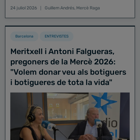
24 juliol 2026
Guillem Andrés
,
Mercè Raga
Barcelona
ENTREVISTES
Meritxell i Antoni Falgueras,
pregoners de la Mercè 2026:
"Volem donar veu als botiguers
i botigueres de tota la vida"