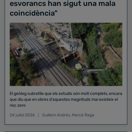
esvorancs han sigut una mala
coincidència"
El geòleg subratlla que els estudis són molt complets, encara
que diu que en obres d'aquestes magnituds mai existeix el
risc zero
24 juliol 2026
Guillem Andrés
,
Mercè Raga