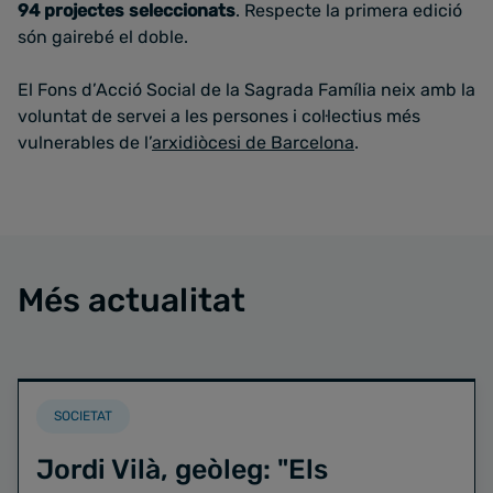
94 projectes seleccionats
. Respecte la primera edició
són gairebé el doble.
El Fons d’Acció Social de la Sagrada Família neix amb la
voluntat de servei a les persones i col·lectius més
vulnerables de l’
arxidiòcesi de Barcelona
.
Més actualitat
SOCIETAT
Jordi Vilà, geòleg: "Els