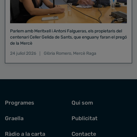
Parlem amb Meritxell i Antoni Falgueras, els propietaris del
centenari Celler Gelida de Sants, que enguany faran el pregó
de la Mercè
24 juliol 2026
Glòria Romero
,
Mercè Raga
Programes
Qui som
Graella
Publicitat
Ràdio a la carta
Contacte