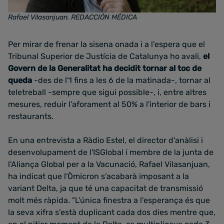
Rafael Vilasanjuan. REDACCIÓN MÉDICA
Per mirar de frenar la sisena onada i a l'espera que el
Tribunal Superior de Justícia de Catalunya ho avali,
el
Govern de la Generalitat ha decidit tornar al toc de
queda
-des de l'1 fins a les 6 de la matinada-, tornar al
teletreball -sempre que sigui possible-, i, entre altres
mesures, reduir l'aforament al 50% a l'interior de bars i
restaurants.
En una entrevista a Ràdio Estel, el director d'anàlisi i
desenvolupament de l'ISGlobal i membre de la junta de
l'Aliança Global per a la Vacunació, Rafael Vilasanjuan,
ha indicat que l'Òmicron s'acabarà imposant a la
variant Delta, ja que té una capacitat de transmissió
molt més ràpida. "L'única finestra a l'esperança és que
la seva xifra s'està duplicant cada dos dies mentre que,