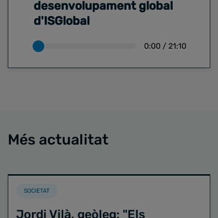
desenvolupament global
d'ISGlobal
0:00
/
21:10
Més actualitat
SOCIETAT
Jordi Vilà, geòleg: "Els