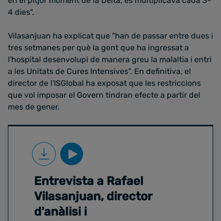
en el pitjor moment de la Delta, es multiplicava cada 3-
4 dies".
Vilasanjuan ha explicat que "han de passar entre dues i
tres setmanes per què la gent que ha ingressat a
l'hospital desenvolupi de manera greu la malaltia i entri
a les Unitats de Cures Intensives". En definitiva, el
director de l'ISGlobal ha exposat que les restriccions
que vol imposar el Govern tindran efecte a partir del
mes de gener.
Entrevista a Rafael
Vilasanjuan, director
d'anàlisi i