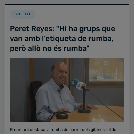
SOCIETAT
Peret Reyes: "Hi ha grups que
van amb l'etiqueta de rumba,
però allò no és rumba"
El cantant destaca la rumba de carrer dels gitanos i el do