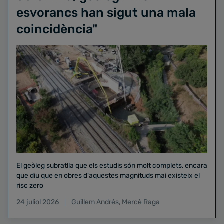
esvorancs han sigut una mala
coincidència"
El geòleg subratlla que els estudis són molt complets, encara
que diu que en obres d'aquestes magnituds mai existeix el
risc zero
24 juliol 2026
Guillem Andrés
,
Mercè Raga