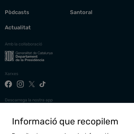
Pòdcasts
Santoral
Actualitat
Amb la col·laboració
Xarxes
Descarrega la nostra app
Informació que recopilem