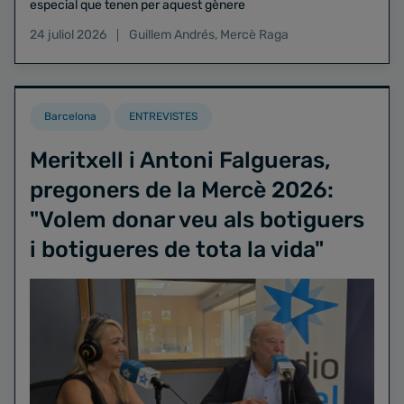
especial que tenen per aquest gènere
24 juliol 2026
Guillem Andrés
,
Mercè Raga
Barcelona
ENTREVISTES
Meritxell i Antoni Falgueras,
pregoners de la Mercè 2026:
"Volem donar veu als botiguers
i botigueres de tota la vida"