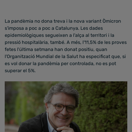
La pandèmia no dona treva i la nova variant Òmicron
s'imposa a poc a poc a Catalunya. Les dades
epidemiològiques segueixen a l'alça al territori i la
pressió hospitalària, també. A més, l'11,5% de les proves
fetes l'última setmana han donat positiu, quan
l'Organització Mundial de la Salut ha especificat que, si
es vol donar la pandèmia per controlada, no es pot
superar el 5%.