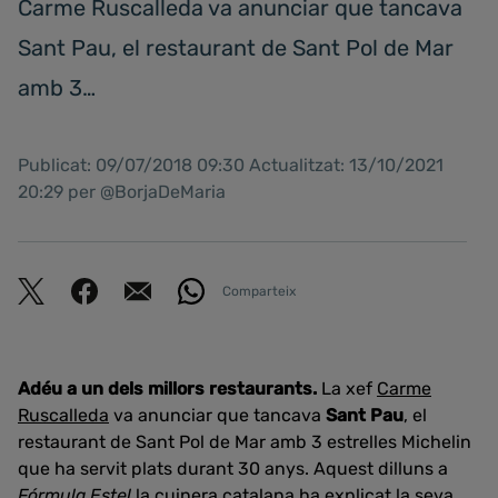
Carme Ruscalleda va anunciar que tancava
Sant Pau, el restaurant de Sant Pol de Mar
amb 3…
Publicat: 09/07/2018 09:30 Actualitzat: 13/10/2021
20:29 per @BorjaDeMaria
Comparteix
Adéu a un dels millors restaurants.
La xef
Carme
Ruscalleda
va anunciar que tancava
Sant Pau
, el
restaurant de Sant Pol de Mar amb 3 estrelles Michelin
que ha servit plats durant 30 anys. Aquest dilluns a
Fórmula Estel
la cuinera catalana ha explicat la seva