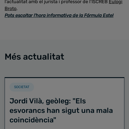
l’actualitat amb el jurista i professor de l’ISCREB
Eulogi
Broto
.
Pots escoltar l'hora informativa de la Fórmula Estel
Més actualitat
SOCIETAT
Jordi Vilà, geòleg: "Els
esvorancs han sigut una mala
coincidència"