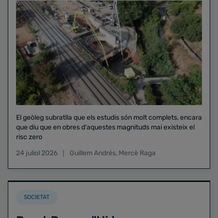
El geòleg subratlla que els estudis són molt complets, encara
que diu que en obres d'aquestes magnituds mai existeix el
risc zero
24 juliol 2026
Guillem Andrés
,
Mercè Raga
SOCIETAT