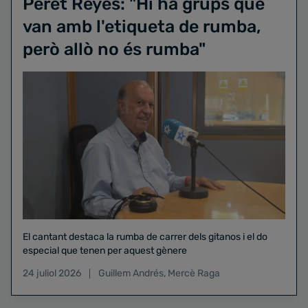
Peret Reyes: "Hi ha grups que
van amb l'etiqueta de rumba,
però allò no és rumba"
El cantant destaca la rumba de carrer dels gitanos i el do
especial que tenen per aquest gènere
24 juliol 2026
Guillem Andrés
,
Mercè Raga