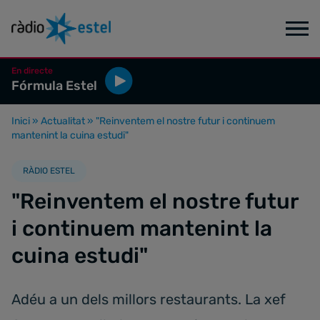
En directe
Fórmula Estel
Inici
»
Actualitat
»
"Reinventem el nostre futur i continuem
mantenint la cuina estudi"
RÀDIO ESTEL
"Reinventem el nostre futur
i continuem mantenint la
cuina estudi"
Adéu a un dels millors restaurants. La xef