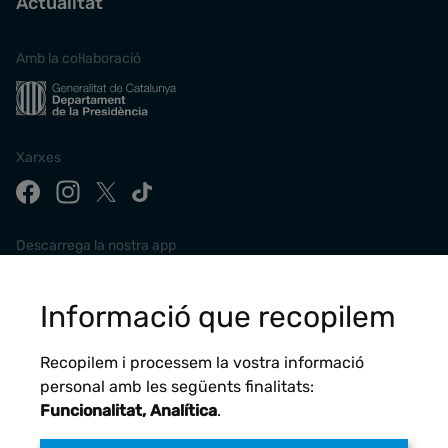
Actualitat
Amb la col·laboració
Xarxes
Descarrega la nostra app
Informació que recopilem
Recopilem i processem la vostra informació
personal amb les següents finalitats:
Funcionalitat, Analítica
.