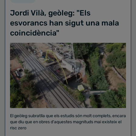
Jordi Vilà, geòleg: "Els
esvorancs han sigut una mala
coincidència"
El geòleg subratlla que els estudis són molt complets, encara
que diu que en obres d'aquestes magnituds mai existeix el
risc zero