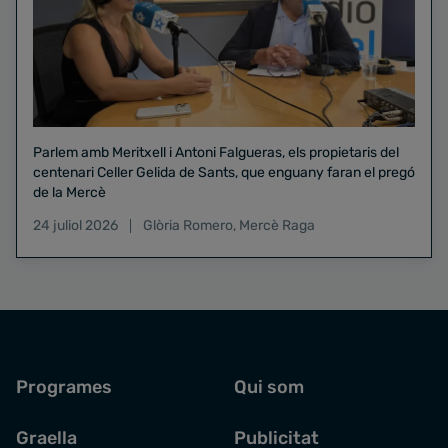
Parlem amb Meritxell i Antoni Falgueras, els propietaris del
centenari Celler Gelida de Sants, que enguany faran el pregó
de la Mercè
24 juliol 2026
Glòria Romero
,
Mercè Raga
Programes
Qui som
Graella
Publicitat