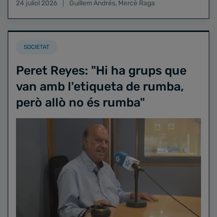
24 juliol 2026
Guillem Andrés
,
Mercè Raga
SOCIETAT
Peret Reyes: "Hi ha grups que
van amb l'etiqueta de rumba,
però allò no és rumba"