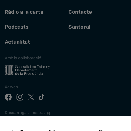
Ràdio a la carta
Contacte
Pòdcasts
Santoral
Actualitat
Amb la col·laboració
Xarxes
Descarrega la nostra app