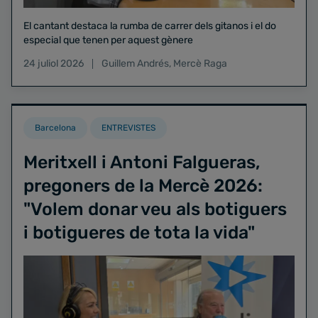
El cantant destaca la rumba de carrer dels gitanos i el do
especial que tenen per aquest gènere
24 juliol 2026
Guillem Andrés
,
Mercè Raga
Barcelona
ENTREVISTES
Meritxell i Antoni Falgueras,
pregoners de la Mercè 2026:
"Volem donar veu als botiguers
i botigueres de tota la vida"