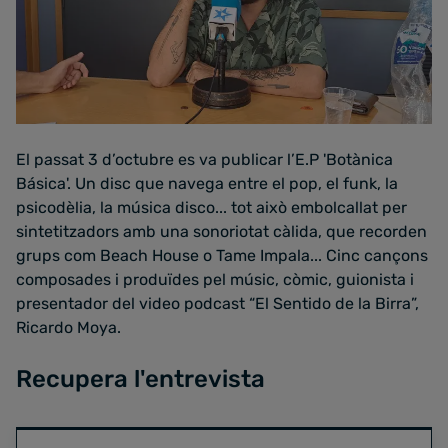
El passat 3 d’octubre es va publicar l’E.P 'Botànica
Básica'. Un disc que navega entre el pop, el funk, la
psicodèlia, la música disco... tot això embolcallat per
sintetitzadors amb una sonoriotat càlida, que recorden
grups com Beach House o Tame Impala... Cinc cançons
composades i produïdes pel músic, còmic, guionista i
presentador del video podcast “El Sentido de la Birra”,
Ricardo Moya.
Recupera l'entrevista