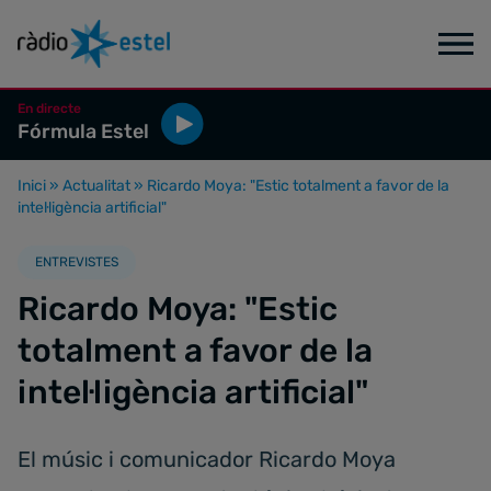
En directe
Fórmula Estel
Inici
»
Actualitat
»
Ricardo Moya: "Estic totalment a favor de la
intel·ligència artificial"
ENTREVISTES
Ricardo Moya: "Estic
totalment a favor de la
intel·ligència artificial"
El músic i comunicador Ricardo Moya