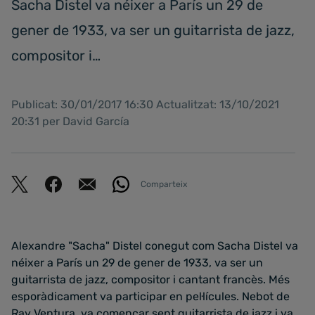
Sacha Distel va néixer a París un 29 de
gener de 1933, va ser un guitarrista de jazz,
compositor i…
Publicat: 30/01/2017 16:30 Actualitzat: 13/10/2021
20:31 per David García
Comparteix
Alexandre "Sacha" Distel conegut com Sacha Distel va
néixer a París un 29 de gener de 1933, va ser un
guitarrista de jazz, compositor i cantant francès. Més
esporàdicament va participar en pel·lícules. Nebot de
Ray Ventura, va començar sent guitarrista de jazz i va