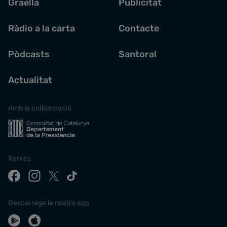
Graella
Publicitat
Ràdio a la carta
Contacte
Pòdcasts
Santoral
Actualitat
Amb la col·laboració
Xarxes
Descarrega la nostra app