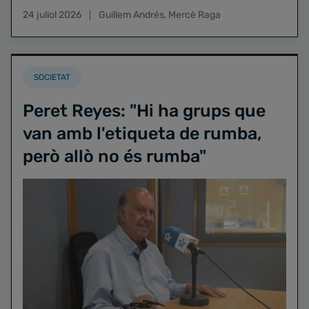
24 juliol 2026
Guillem Andrés
,
Mercè Raga
SOCIETAT
Peret Reyes: "Hi ha grups que
van amb l'etiqueta de rumba,
però allò no és rumba"