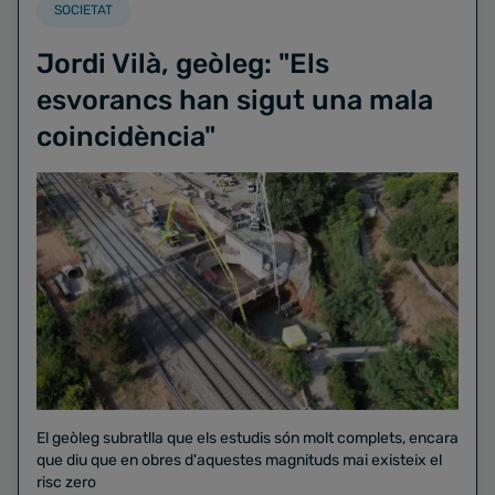
SOCIETAT
Jordi Vilà, geòleg: "Els
esvorancs han sigut una mala
coincidència"
El geòleg subratlla que els estudis són molt complets, encara
que diu que en obres d'aquestes magnituds mai existeix el
risc zero