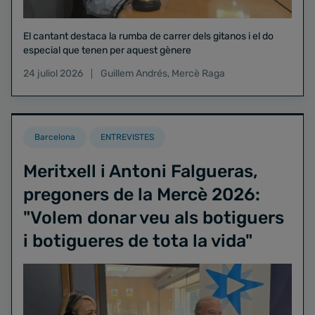
El cantant destaca la rumba de carrer dels gitanos i el do
especial que tenen per aquest gènere
24 juliol 2026
Guillem Andrés
,
Mercè Raga
Barcelona
ENTREVISTES
Meritxell i Antoni Falgueras,
pregoners de la Mercè 2026:
"Volem donar veu als botiguers
i botigueres de tota la vida"