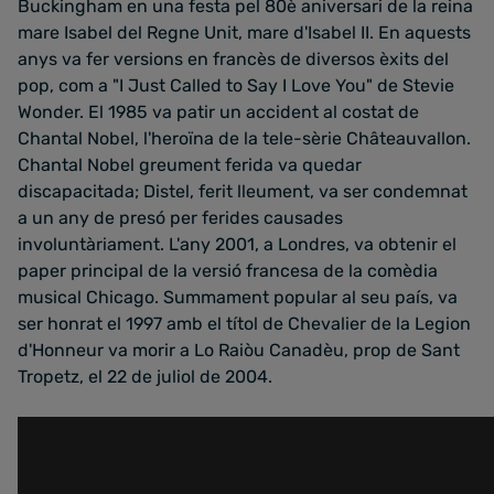
Buckingham en una festa pel 80è aniversari de la reina
mare Isabel del Regne Unit, mare d'Isabel II. En aquests
anys va fer versions en francès de diversos èxits del
pop, com a "I Just Called to Say I Love You" de Stevie
Wonder. El 1985 va patir un accident al costat de
Chantal Nobel, l'heroïna de la tele-sèrie Châteauvallon.
Chantal Nobel greument ferida va quedar
discapacitada; Distel, ferit lleument, va ser condemnat
a un any de presó per ferides causades
involuntàriament. L'any 2001, a Londres, va obtenir el
paper principal de la versió francesa de la comèdia
musical Chicago. Summament popular al seu país, va
ser honrat el 1997 amb el títol de Chevalier de la Legion
d'Honneur va morir a Lo Raiòu Canadèu, prop de Sant
Tropetz, el 22 de juliol de 2004.