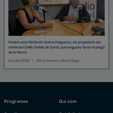
Parlem amb Meritxell i Antoni Falgueras, els propietaris del
centenari Celler Gelida de Sants, que enguany faran el pregó
de la Mercè
24 juliol 2026
Glòria Romero
,
Mercè Raga
Programes
Qui som