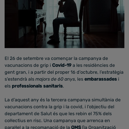
El 26 de setembre va començar la campanya de
vacunacions de grip i
Covid-19
a les residències de
gent gran, i a partir del proper 16 d’octubre, l’estratègia
s'estendrà als
majors de 60 anys
, les
embarassades
i
els
professionals sanitaris
.
La d’aquest any és la tercera campanya simultània de
vacunacions contra la grip i la covid, i l'objectiu del
departament de Salut és que les rebin el 75% dels
col·lectius en risc. Una campanya que arrenca en
paral·lel a la recomanació de la
OMS
(la Organització