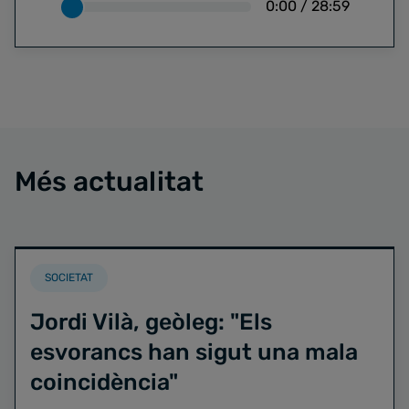
0:00
/
28:59
Més actualitat
SOCIETAT
Jordi Vilà, geòleg: "Els
esvorancs han sigut una mala
coincidència"