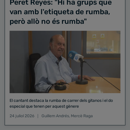
Peret Reyes: "Hi ha grups que
van amb l'etiqueta de rumba,
però allò no és rumba"
El cantant destaca la rumba de carrer dels gitanos i el do
especial que tenen per aquest gènere
24 juliol 2026
Guillem Andrés
,
Mercè Raga