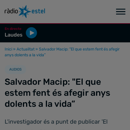
En directe
Laudes
Inici
»
Actualitat
»
Salvador Macip: "El que estem fent és afegir
anys dolents a la vida”
AUDIOS
Salvador Macip: "El que
estem fent és afegir anys
dolents a la vida”
L'investigador és a punt de publicar 'El