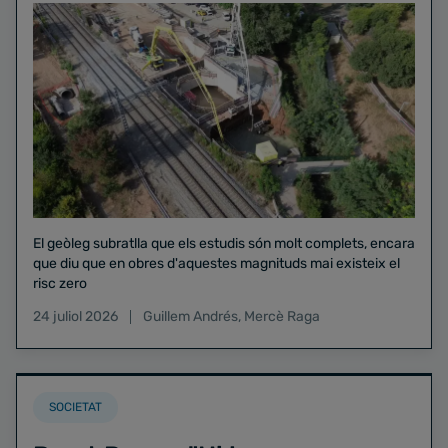
El geòleg subratlla que els estudis són molt complets, encara
que diu que en obres d'aquestes magnituds mai existeix el
risc zero
24 juliol 2026
Guillem Andrés
,
Mercè Raga
SOCIETAT