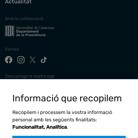
Actualitat
Amb la col·laboració
Xarxes
Descarrega la nostra app
Informació que recopilem
Recopilem i processem la vostra informació
personal amb les següents finalitats:
Funcionalitat, Analítica
.