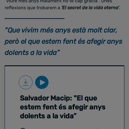
"viure més anys malament no té cap gràcia”. Unes
reflexions que trobarem a
'El secret de la vida eterna'
.
“Que vivim més anys està molt clar,
però el que estem fent és afegir anys
dolents a la vida”
Salvador Macip: "El que
estem fent és afegir anys
dolents a la vida”