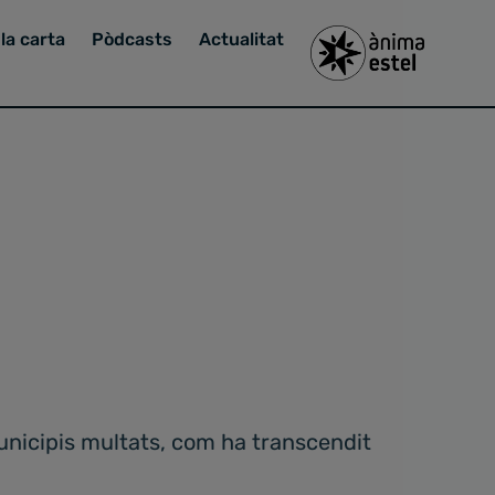
la carta
Pòdcasts
Actualitat
municipis multats, com ha transcendit