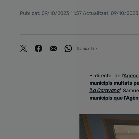
Publicat: 09/10/2023 11:57 Actualitzat: 09/10/2023
Comparteix
El director de l'
Agènci
municipis multats pe
'La Caravana'
, Samue
municipis que l'Agèn