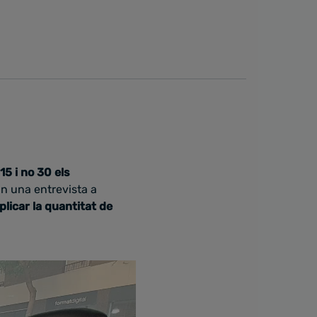
15 i no 30 els
En una entrevista a
plicar la quantitat de