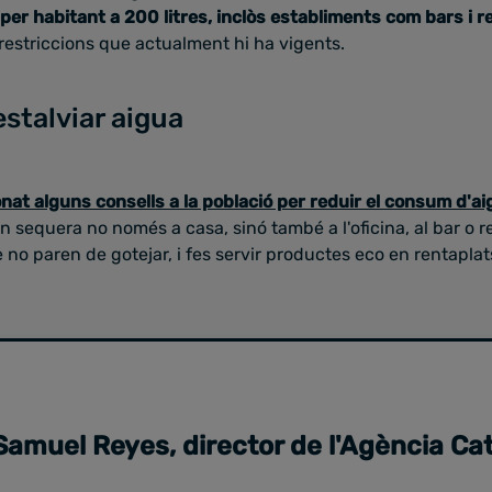
 per habitant a 200 litres, inclòs establiments com bars i 
restriccions que actualment hi ha vigents.
estalviar aigua
nat alguns consells a la població per reduir el consum d'ai
 sequera no només a casa, sinó també a l'oficina, al bar o re
 no paren de gotejar, i fes servir productes eco en rentaplats
Samuel Reyes, director de l'Agència Ca