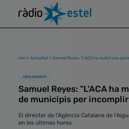
Inici
»
Actualitat
»
Samuel Reyes: "L'ACA ha multat una quinze
MEDI AMBIENT
Samuel Reyes: "L'ACA ha m
de municipis per incomplir
El director de l'Agència Catalana de l'Aig
en les últimes hores