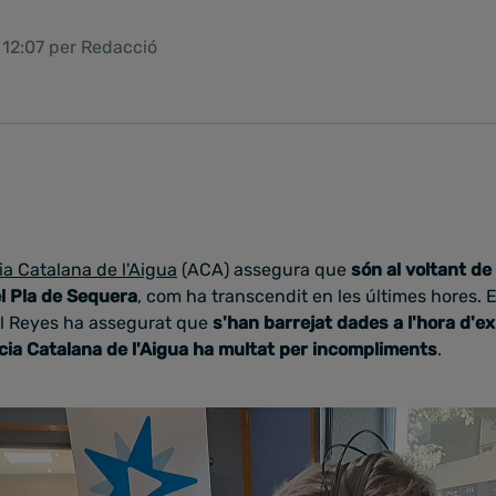
 12:07 per Redacció
a Catalana de l'Aigua
(ACA) assegura que
són al voltant de 
l Pla de Sequera
, com ha transcendit en les últimes hores. 
l Reyes ha assegurat que
s'han barrejat dades a l'hora d'ex
cia Catalana de l'Aigua ha multat per incompliments
.