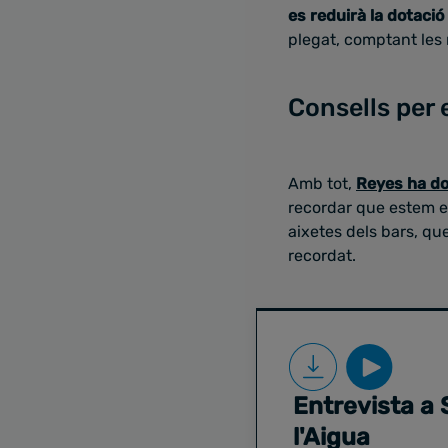
es reduirà la dotació
plegat, comptant les 
Consells per 
Amb tot,
Reyes ha do
recordar que estem en
aixetes dels bars, que
recordat.
Entrevista a 
l'Aigua