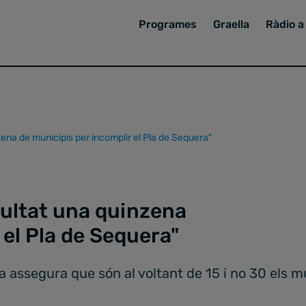
Programes
Graella
Ràdio a 
na de municipis per incomplir el Pla de Sequera"
ultat una quinzena
 el Pla de Sequera"
ua assegura que són al voltant de 15 i no 30 els 