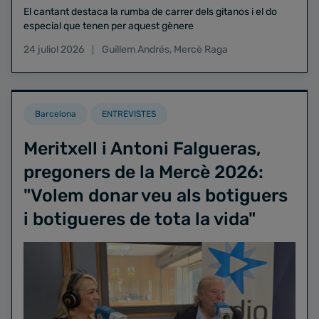
El cantant destaca la rumba de carrer dels gitanos i el do
especial que tenen per aquest gènere
24 juliol 2026
Guillem Andrés
,
Mercè Raga
Barcelona
ENTREVISTES
Meritxell i Antoni Falgueras,
pregoners de la Mercè 2026:
"Volem donar veu als botiguers
i botigueres de tota la vida"