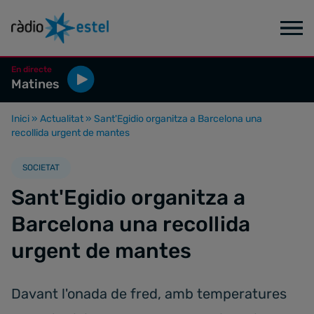
En directe
Matines
Inici
»
Actualitat
»
Sant'Egidio organitza a Barcelona una
recollida urgent de mantes
SOCIETAT
Sant'Egidio organitza a
Barcelona una recollida
urgent de mantes
Davant l'onada de fred, amb temperatures