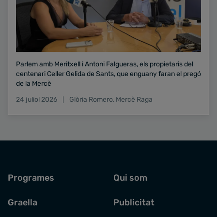
Parlem amb Meritxell i Antoni Falgueras, els propietaris del
centenari Celler Gelida de Sants, que enguany faran el pregó
de la Mercè
24 juliol 2026
Glòria Romero
,
Mercè Raga
Programes
Qui som
Graella
Publicitat