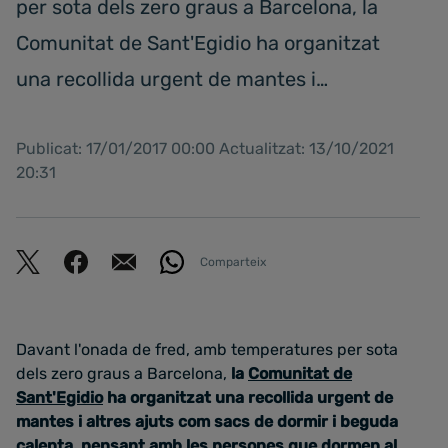
per sota dels zero graus a Barcelona, la
Comunitat de Sant'Egidio ha organitzat
una recollida urgent de mantes i…
Publicat: 17/01/2017 00:00 Actualitzat: 13/10/2021
20:31
Comparteix
Davant l'onada de fred, amb temperatures per sota
dels zero graus a Barcelona,
la
Comunitat de
Sant'Egidio
ha organitzat una recollida urgent de
mantes i altres ajuts com sacs de dormir i beguda
calenta, pensant amb les persones que dormen al