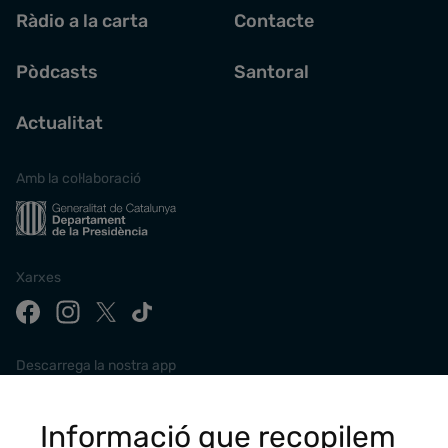
Ràdio a la carta
Contacte
Pòdcasts
Santoral
Actualitat
Amb la col·laboració
Xarxes
Descarrega la nostra app
Informació que recopilem