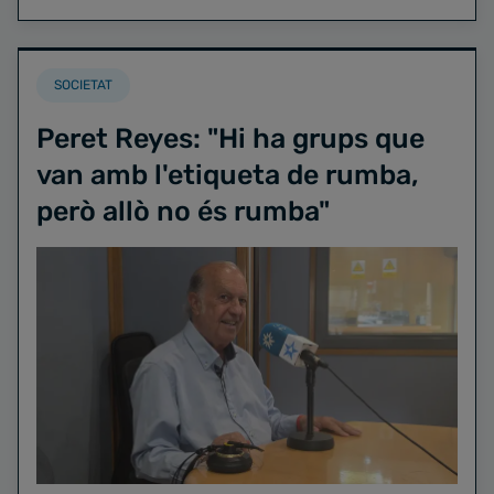
SOCIETAT
Peret Reyes: "Hi ha grups que
van amb l'etiqueta de rumba,
però allò no és rumba"