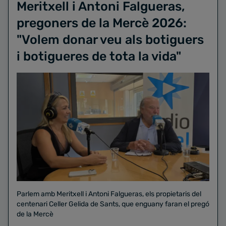
Meritxell i Antoni Falgueras,
pregoners de la Mercè 2026:
"Volem donar veu als botiguers
i botigueres de tota la vida"
Parlem amb Meritxell i Antoni Falgueras, els propietaris del
centenari Celler Gelida de Sants, que enguany faran el pregó
de la Mercè