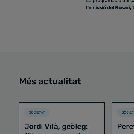
La programació del ca
l'emissió del Rosari,
Més actualitat
SOCIETAT
SOCIET
Jordi Vilà, geòleg:
Pere