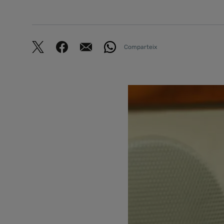
Comparteix