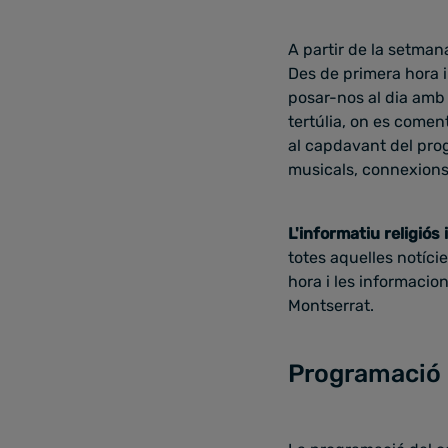
A partir de la setman
Des de primera hora i
posar-nos al dia amb e
tertúlia, on es comen
al capdavant del pr
musicals, connexions 
L'informatiu religiós 
totes aquelles notíci
hora i les informacio
Montserrat.
Programació 