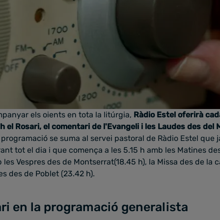
panyar els oients en tota la litúrgia,
Ràdio Estel oferirà cada
8 h el Rosari, el comentari de l'Evangeli i les Laudes des del
 programació se suma al servei pastoral de Ràdio Estel que ja
urant tot el dia i que comença a les 5.15 h amb les Matines de
 les Vespres des de Montserrat(18.45 h), la Missa des de la 
tes des de Poblet (23.42 h).
ri en la programació generalista