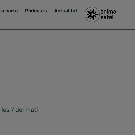
la carta
Pòdcasts
Actualitat
 les 7 del matí