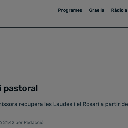
Programes
Graella
Ràdio a 
i pastoral
missora recupera les Laudes i el Rosari a partir de
6 21:42 per Redacció