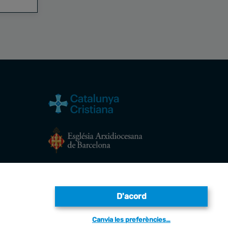
Avís legal
D'acord
Canvia les preferències…