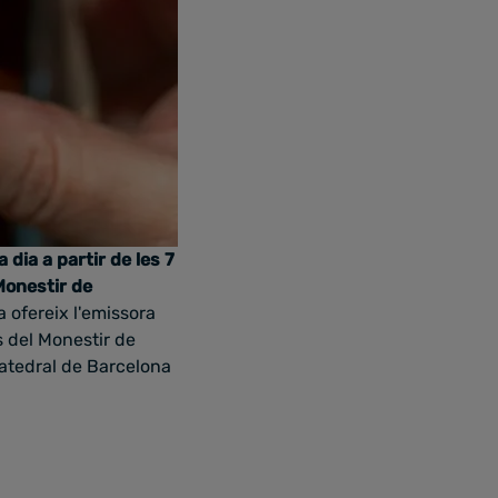
 dia a partir de les 7
 Monestir de
 ofereix l'emissora
s del Monestir de
catedral de Barcelona