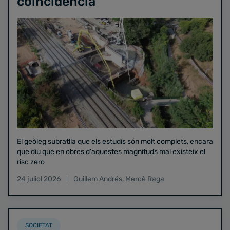
coincidència"
El geòleg subratlla que els estudis són molt complets, encara
que diu que en obres d'aquestes magnituds mai existeix el
risc zero
24 juliol 2026
Guillem Andrés
,
Mercè Raga
SOCIETAT