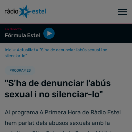
En directe
Fórmula Estel
Inici
»
Actualitat
»
"S'ha de denunciar l'abús sexual i no
silenciar-lo"
PROGRAMES
"S'ha de denunciar l'abús
sexual i no silenciar-lo"
Al programa A Primera Hora de Ràdio Estel
hem parlat dels abusos sexuals amb la