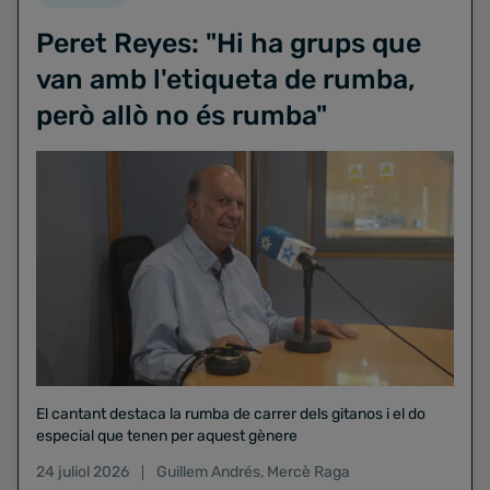
Peret Reyes: "Hi ha grups que
van amb l'etiqueta de rumba,
però allò no és rumba"
El cantant destaca la rumba de carrer dels gitanos i el do
especial que tenen per aquest gènere
24 juliol 2026
Guillem Andrés
,
Mercè Raga