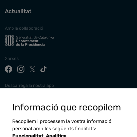
Actualitat
Amb la col·laboració
Xarxes
Descarrega la nostra app
Informació que recopilem
Recopilem i processem la vostra informació
personal amb les següents finalitats:
Funcionalitat, Analítica
.