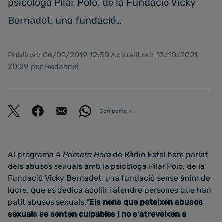
psicòloga Pilar Polo, de la Fundació Vicky
Bernadet, una fundació…
Publicat: 06/02/2019 12:30 Actualitzat: 13/10/2021
20:29 per Redacció
Comparteix
Al programa
A Primera Hora
de Ràdio Estel hem parlat
dels abusos sexuals amb la psicòloga Pilar Polo, de la
Fundació Vicky Bernadet, una fundació sense ànim de
lucre, que es dedica acollir i atendre persones que han
patit abusos sexuals.
"
Els nens que pateixen abusos
sexuals se senten culpables i no s'atreveixen a