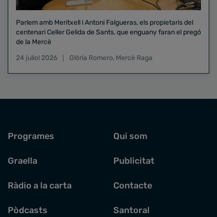
Parlem amb Meritxell i Antoni Falgueras, els propietaris del
centenari Celler Gelida de Sants, que enguany faran el pregó
de la Mercè
24 juliol 2026
Glòria Romero
,
Mercè Raga
Programes
Qui som
Graella
Publicitat
Ràdio a la carta
Contacte
Pòdcasts
Santoral