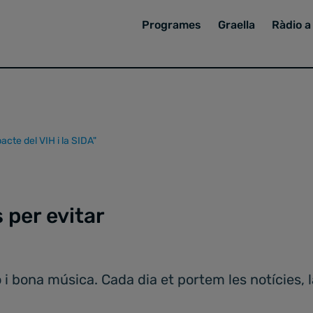
Programes
Graella
Ràdio a 
acte del VIH i la SIDA"
 per evitar
 i bona música. Cada dia et portem les notícies, 