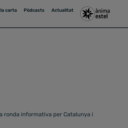
la carta
Pòdcasts
Actualitat
la ronda informativa per Catalunya i