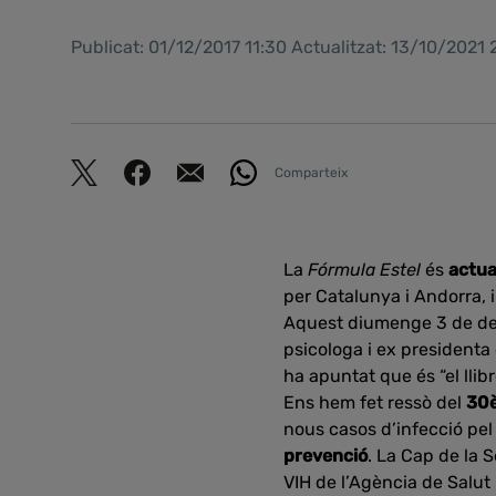
Publicat: 01/12/2017 11:30 Actualitzat: 13/10/2021
Comparteix
La
Fórmula Estel
és
actua
per Catalunya i Andorra, i
Aquest diumenge 3 de d
psicologa i ex presidenta 
ha apuntat que és “el llib
Ens hem fet ressò del
30è
nous casos d’infecció pel
prevenció
. La Cap de la S
VIH de l’Agència de Salut