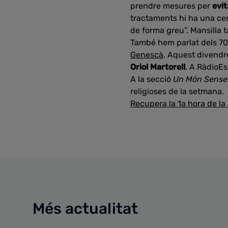
prendre mesures per
evit
tractaments hi ha una ce
de forma greu”. Mansilla 
També hem parlat dels 70
Genescà
. Aquest divendr
Oriol Martorell
. A RàdioEs
A la secció
Un Món Sense
religioses de la setmana.
Recupera la 1a hora de la
Més actualitat