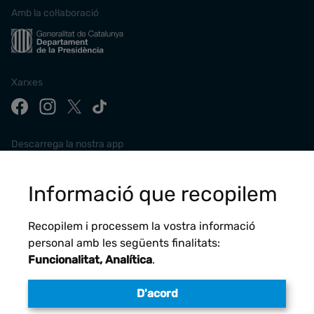
Amb la col·laboració
Xarxes
Descarrega la nostra app
Informació que recopilem
Recopilem i processem la vostra informació
personal amb les següents finalitats:
Funcionalitat, Analítica
.
D'acord
Avís legal