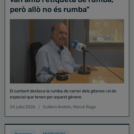
però allò no és rumba"
El cantant destaca la rumba de carrer dels gitanos i el do
especial que tenen per aquest gènere
24 juliol 2026
Guillem Andrés
,
Mercè Raga
Barcelona
ENTREVISTES