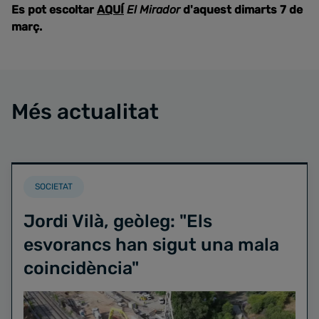
Es pot escoltar
AQUÍ
El Mirador
d'aquest dimarts 7 de
març.
Més actualitat
SOCIETAT
Jordi Vilà, geòleg: "Els
esvorancs han sigut una mala
coincidència"