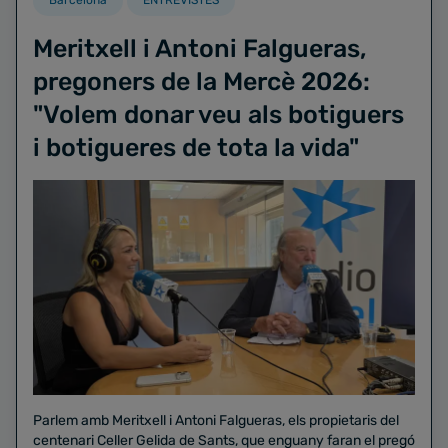
Meritxell i Antoni Falgueras,
pregoners de la Mercè 2026:
"Volem donar veu als botiguers
i botigueres de tota la vida"
Parlem amb Meritxell i Antoni Falgueras, els propietaris del
centenari Celler Gelida de Sants, que enguany faran el pregó