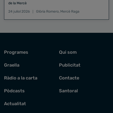
de la Mercè
24 juliol 2026
Glòria Romero
,
Mercè Raga
Programes
Qui som
Graella
Publicitat
Ràdio a la carta
Contacte
Pòdcasts
Santoral
Actualitat