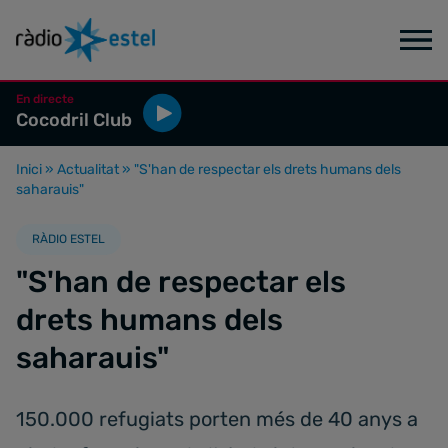
En directe
Cocodril Club
Inici
»
Actualitat
»
"S'han de respectar els drets humans dels
saharauis"
RÀDIO ESTEL
"S'han de respectar els
drets humans dels
saharauis"
150.000 refugiats porten més de 40 anys a