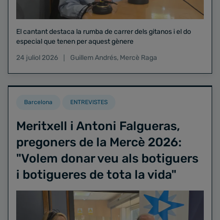
El cantant destaca la rumba de carrer dels gitanos i el do
especial que tenen per aquest gènere
24 juliol 2026
Guillem Andrés
,
Mercè Raga
Barcelona
ENTREVISTES
Meritxell i Antoni Falgueras,
pregoners de la Mercè 2026:
"Volem donar veu als botiguers
i botigueres de tota la vida"