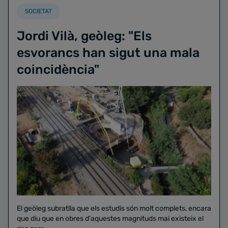
SOCIETAT
Jordi Vilà, geòleg: "Els
esvorancs han sigut una mala
coincidència"
El geòleg subratlla que els estudis són molt complets, encara
que diu que en obres d'aquestes magnituds mai existeix el