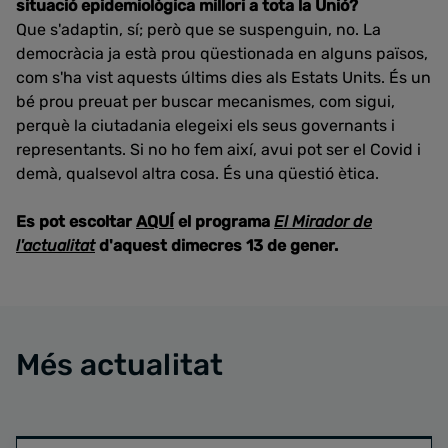
situació epidemiològica millori a tota la Unió?
Que s'adaptin, sí; però que se suspenguin, no. La
democràcia ja està prou qüestionada en alguns països,
com s'ha vist aquests últims dies als Estats Units. És un
bé prou preuat per buscar mecanismes, com sigui,
perquè la ciutadania elegeixi els seus governants i
representants. Si no ho fem així, avui pot ser el Covid i
demà, qualsevol altra cosa. És una qüestió ètica.
Es pot escoltar
AQUÍ
el programa
El Mirador de
l'actualitat
d'aquest dimecres 13 de gener.
Més actualitat