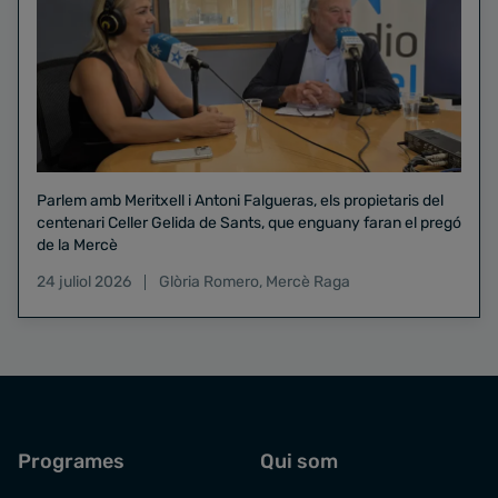
Parlem amb Meritxell i Antoni Falgueras, els propietaris del
centenari Celler Gelida de Sants, que enguany faran el pregó
de la Mercè
24 juliol 2026
Glòria Romero
,
Mercè Raga
Programes
Qui som