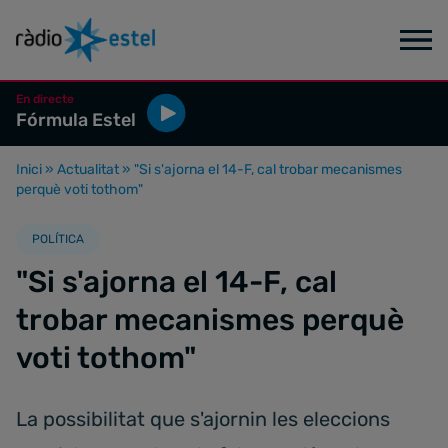
En directe
Fórmula Estel
Inici
»
Actualitat
»
"Si s'ajorna el 14-F, cal trobar mecanismes
perquè voti tothom"
POLÍTICA
"Si s'ajorna el 14-F, cal
trobar mecanismes perquè
voti tothom"
La possibilitat que s'ajornin les eleccions