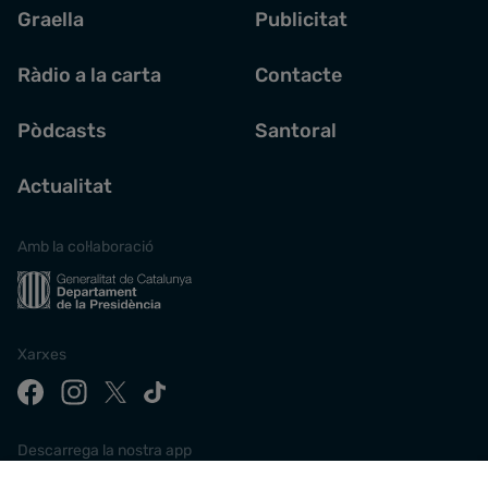
Graella
Publicitat
Ràdio a la carta
Contacte
Pòdcasts
Santoral
Actualitat
Amb la col·laboració
Xarxes
Descarrega la nostra app