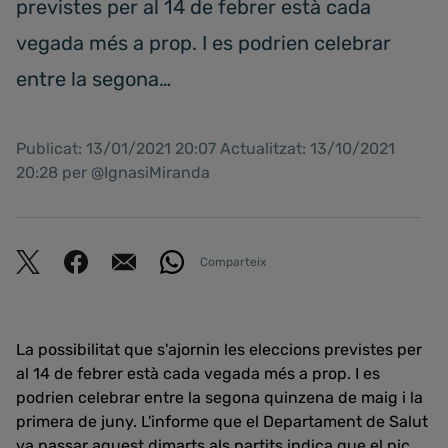
previstes per al 14 de febrer està cada
vegada més a prop. I es podrien celebrar
entre la segona…
Publicat: 13/01/2021 20:07 Actualitzat: 13/10/2021
20:28 per @IgnasiMiranda
Comparteix
La possibilitat que s'ajornin les eleccions previstes per
al 14 de febrer està cada vegada més a prop. I es
podrien celebrar entre la segona quinzena de maig i la
primera de juny. L'informe que el Departament de Salut
va passar aquest dimarts als partits indica que el pic