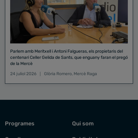
Parlem amb Meritxell i Antoni Falgueras, els propietaris del
centenari Celler Gelida de Sants, que enguany faran el pregó
de la Mercè
24 juliol 2026
Glòria Romero
,
Mercè Raga
Programes
Qui som