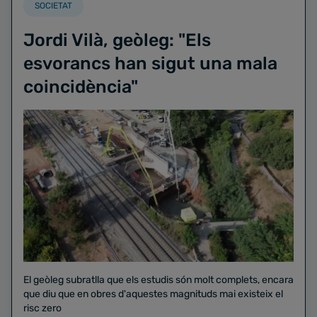
SOCIETAT
Jordi Vilà, geòleg: "Els
esvorancs han sigut una mala
coincidència"
El geòleg subratlla que els estudis són molt complets, encara
que diu que en obres d'aquestes magnituds mai existeix el
risc zero