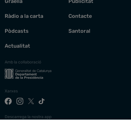
Graella
Publicitat
Ràdio a la carta
Contacte
Pòdcasts
Santoral
Actualitat
Amb la col·laboració
Xarxes
Descarrega la nostra app