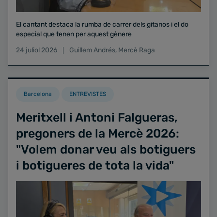
El cantant destaca la rumba de carrer dels gitanos i el do
especial que tenen per aquest gènere
24 juliol 2026
Guillem Andrés
,
Mercè Raga
Barcelona
ENTREVISTES
Meritxell i Antoni Falgueras,
pregoners de la Mercè 2026:
"Volem donar veu als botiguers
i botigueres de tota la vida"