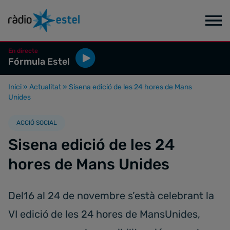
En directe
Fórmula Estel
Inici
»
Actualitat
»
Sisena edició de les 24 hores de Mans
Unides
ACCIÓ SOCIAL
Sisena edició de les 24
hores de Mans Unides
Del16 al 24 de novembre s’està celebrant la
VI edició de les 24 hores de MansUnides,