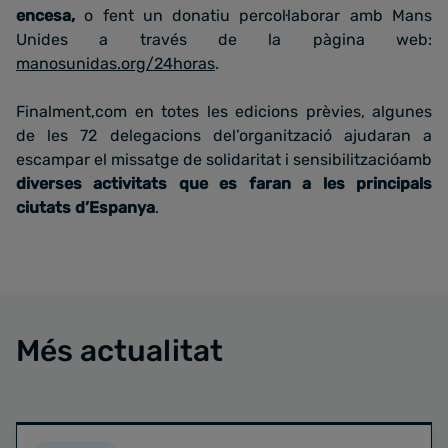
encesa,
o fent un donatiu percol·laborar amb Mans
Unides a través de la pàgina web:
manosunidas.org/24horas
.
Finalment,com en totes les edicions prèvies, algunes
de les 72 delegacions del’organització ajudaran a
escampar el missatge de solidaritat i sensibilitzacióamb
diverses activitats que es faran a les principals
ciutats d’Espanya
.
Més actualitat