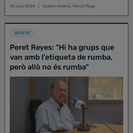
24 juliol 2026
Guillem Andrés
,
Mercè Raga
SOCIETAT
Peret Reyes: "Hi ha grups que
van amb l'etiqueta de rumba,
però allò no és rumba"