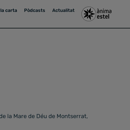
la carta
Pòdcasts
Actualitat
l de la Mare de Déu de Montserrat,