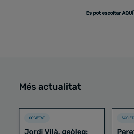
Es pot escoltar
AQUÍ
Més actualitat
SOCIETAT
SOCIET
Jordi Vilà, geòleg:
Pere