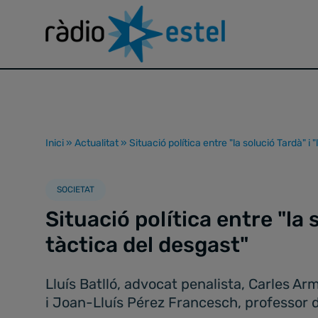
Inici
»
Actualitat
»
Situació política entre "la solució Tardà" i 
SOCIETAT
Situació política entre "la s
tàctica del desgast"
Lluís Batlló, advocat penalista, Carles Ar
i Joan-Lluís Pérez Francesch, professor 