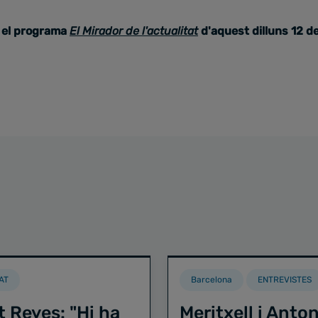
el programa
El Mirador de l'actualitat
d'aquest dilluns 12 d
AT
Barcelona
ENTREVISTES
t Reyes: "Hi ha
Meritxell i Anton