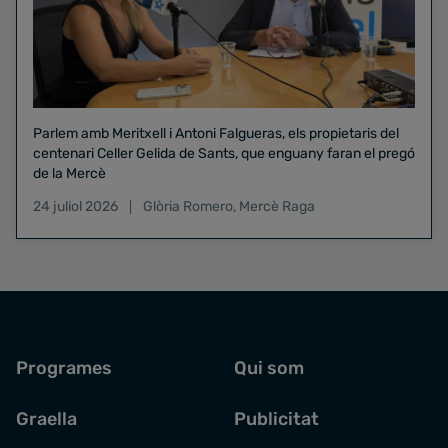
Parlem amb Meritxell i Antoni Falgueras, els propietaris del
centenari Celler Gelida de Sants, que enguany faran el pregó
de la Mercè
24 juliol 2026
Glòria Romero
,
Mercè Raga
Programes
Qui som
Graella
Publicitat