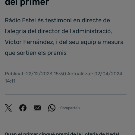
del primer
Ràdio Estel és testimoni en directe de
l'alegria del director de l'administració,
Víctor Fernández, i del seu equip a mesura
que sortien els premis
Publicat: 22/12/2023 15:30 Actualitzat: 02/04/2024
14:11
Comparteix
Quan el primer cinquè premi de la Loteria de Nadal