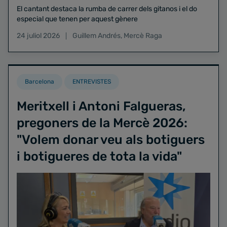
El cantant destaca la rumba de carrer dels gitanos i el do
especial que tenen per aquest gènere
24 juliol 2026
Guillem Andrés
,
Mercè Raga
Barcelona
ENTREVISTES
Meritxell i Antoni Falgueras,
pregoners de la Mercè 2026:
"Volem donar veu als botiguers
i botigueres de tota la vida"