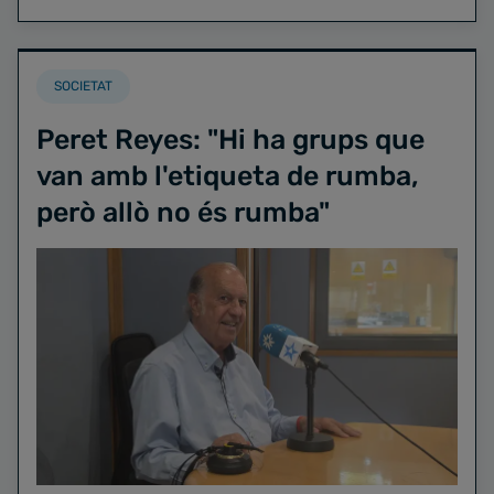
SOCIETAT
Peret Reyes: "Hi ha grups que
van amb l'etiqueta de rumba,
però allò no és rumba"