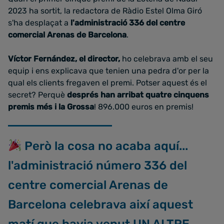
2023 ha sortit, la redactora de Ràdio Estel Olma Giró
s'ha desplaçat a
l'administració 336 del centre
comercial Arenas de Barcelona
.
Víctor Fernández, el director,
ho celebrava amb el seu
equip i ens explicava que tenien una pedra d'or per la
qual els clients fregaven el premi. Potser aquest és el
secret? Perquè
després han arribat quatre cinquens
premis més i la Grossa
! 896.000 euros en premis!
Però la cosa no acaba aquí...
l'administració número 336 del
centre comercial Arenas de
Barcelona celebrava així aquest