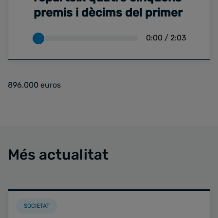
premis i dècims del primer
0:00
/
2:03
896.000 euros
Més actualitat
SOCIETAT