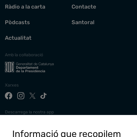
Ràdio a la carta
Contacte
Pòdcasts
Santoral
Actualitat
Amb la col·laboració
Xarxes
Descarrega la nostra app
Informació que recopilem