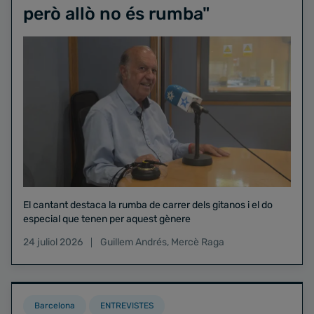
però allò no és rumba"
El cantant destaca la rumba de carrer dels gitanos i el do
especial que tenen per aquest gènere
24 juliol 2026
Guillem Andrés
,
Mercè Raga
Barcelona
ENTREVISTES