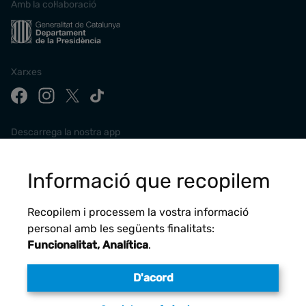
Amb la col·laboració
Xarxes
Descarrega la nostra app
Informació que recopilem
Recopilem i processem la vostra informació
personal amb les següents finalitats:
Funcionalitat, Analítica
.
D'acord
Avís legal