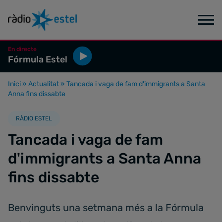
En directe
Fórmula Estel
Inici
»
Actualitat
»
Tancada i vaga de fam d'immigrants a Santa
Anna fins dissabte
RÀDIO ESTEL
Tancada i vaga de fam
d'immigrants a Santa Anna
fins dissabte
Benvinguts una setmana més a la Fórmula