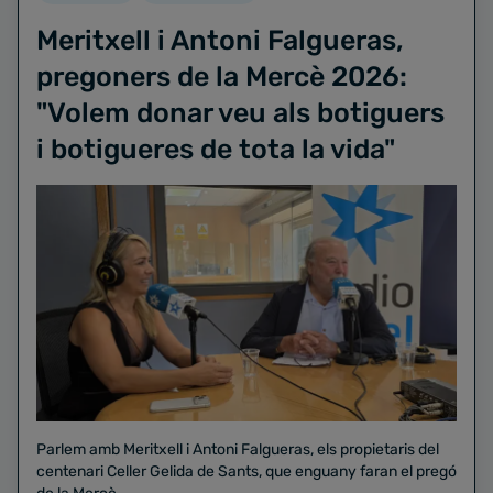
Meritxell i Antoni Falgueras,
pregoners de la Mercè 2026:
"Volem donar veu als botiguers
i botigueres de tota la vida"
Parlem amb Meritxell i Antoni Falgueras, els propietaris del
centenari Celler Gelida de Sants, que enguany faran el pregó