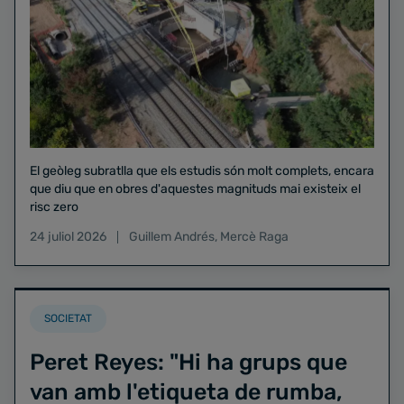
El geòleg subratlla que els estudis són molt complets, encara
que diu que en obres d'aquestes magnituds mai existeix el
risc zero
24 juliol 2026
Guillem Andrés
,
Mercè Raga
SOCIETAT
Peret Reyes: "Hi ha grups que
van amb l'etiqueta de rumba,