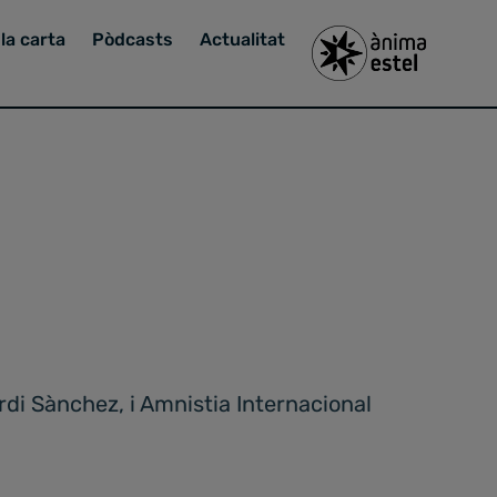
la carta
Pòdcasts
Actualitat
di Sànchez, i Amnistia Internacional