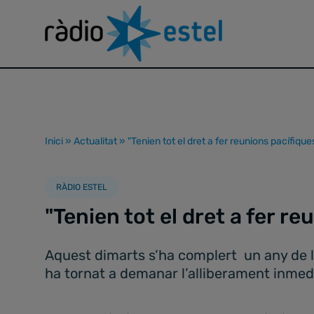
Inici
»
Actualitat
»
"Tenien tot el dret a fer reunions pacífique
RÀDIO ESTEL
"Tenien tot el dret a fer re
Aquest dimarts s’ha complert un any de l
ha tornat a demanar l’alliberament inmed