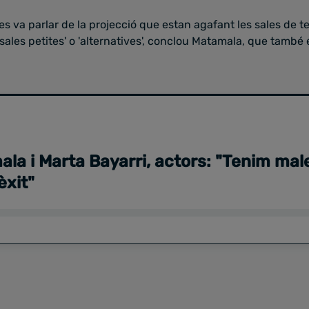
es va parlar de la projecció que estan agafant les sales de t
'sales petites' o 'alternatives', conclou Matamala, que també 
la i Marta Bayarri, actors: "Tenim mal
èxit"