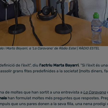
la i Marta Bayarri, a 'La Caravana' de Ràdio Estel
| RÀDIO ESTEL
efinició de l'èxit", diu
l'actriu Marta Bayarri
. "Si l'èxit és 
a assolir grans fites predefinides a la societat (molts diners, 
na de moltes que han sortit a una entrevista a
La Caravana
mala
han formulat moltes més preguntes que respostes. Pr
mpuls que uns pares donen a la seva filla, una nena prodigi 