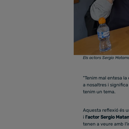
Els actors Sergio Matama
"Tenim mal entesa la d
a nosaltres i signific
tenim un tema.
Aquesta reflexió és u
i
l'actor Sergio Mata
tenen a veure amb l'i