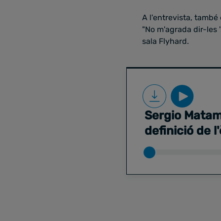
A l'entrevista, també 
"No m'agrada dir-les 
sala Flyhard.
Sergio Matama
definició de l'