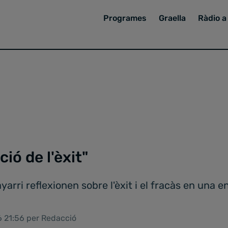
Programes
Graella
Ràdio a 
ió de l'èxit"
yarri reflexionen sobre l'èxit i el fracàs en una e
6 21:56 per Redacció