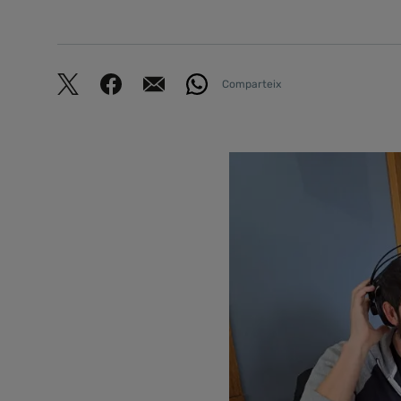
Comparteix