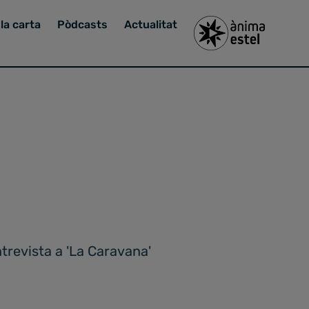
la carta
Pòdcasts
Actualitat
ntrevista a 'La Caravana'