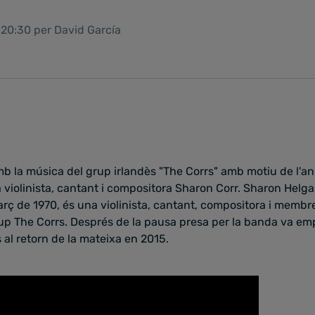
 20:30 per David García
la música del grup irlandès "The Corrs" amb motiu de l'ani
violinista, cantant i compositora Sharon Corr. Sharon Helga
rç de 1970, és una violinista, cantant, compositora i membr
up The Corrs. Després de la pausa presa per la banda va em
ns al retorn de la mateixa en 2015.