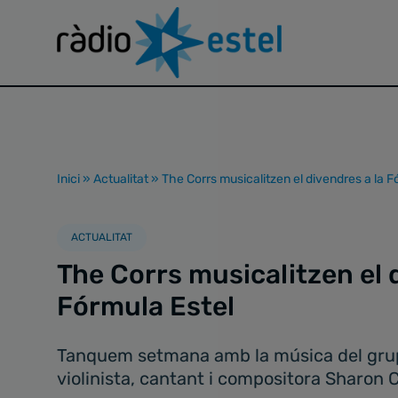
Inici
»
Actualitat
»
The Corrs musicalitzen el divendres a la F
ACTUALITAT
The Corrs musicalitzen el 
Fórmula Estel
Tanquem setmana amb la música del grup i
violinista, cantant i compositora Sharon 