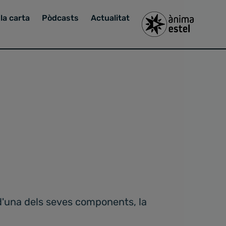
la carta
Pòdcasts
Actualitat
d'una dels seves components, la