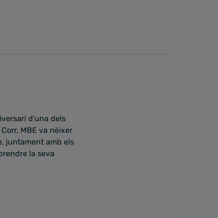
versari d'una dels
 Corr, MBE va nèixer
e, juntament amb els
prendre la seva