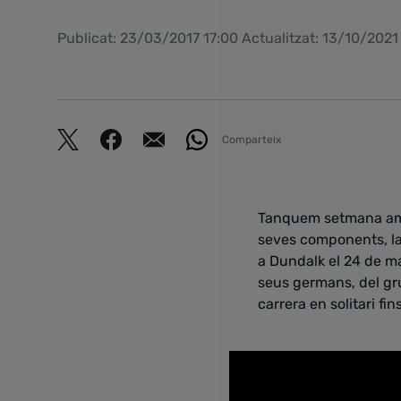
Publicat: 23/03/2017 17:00 Actualitzat: 13/10/2021
Comparteix
Tanquem setmana amb 
seves components, la 
a Dundalk el 24 de ma
seus germans, del gr
carrera en solitari fi