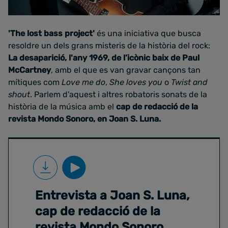
'The lost bass project'
és una iniciativa que busca
resoldre un dels grans misteris de la història del rock:
La desaparició, l'any 1969, de l’icònic baix de Paul
McCartney
, amb el que es van gravar cançons tan
mítiques com
Love me do
,
She loves you
o
Twist and
shout
. Parlem d'aquest i altres robatoris sonats de la
història de la música amb el
cap de redacció de la
revista Mondo Sonoro, en Joan S. Luna.
Entrevista a Joan S. Luna,
cap de redacció de la
revista Mondo Sonoro