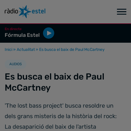
En directe
Fórmula Estel
Inici
»
Actualitat
»
Es busca el baix de Paul McCartney
AUDIOS
Es busca el baix de Paul
McCartney
'The lost bass project' busca resoldre un
dels grans misteris de la història del rock:
La desaparició del baix de l'artista