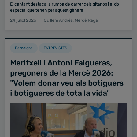
El cantant destaca la rumba de carrer dels gitanos i el do
especial que tenen per aquest gènere
24 juliol 2026
Guillem Andrés
,
Mercè Raga
Barcelona
ENTREVISTES
Meritxell i Antoni Falgueras,
pregoners de la Mercè 2026:
"Volem donar veu als botiguers
i botigueres de tota la vida"