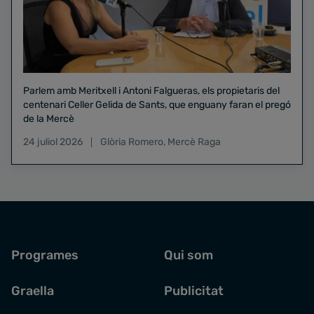
Parlem amb Meritxell i Antoni Falgueras, els propietaris del
centenari Celler Gelida de Sants, que enguany faran el pregó
de la Mercè
24 juliol 2026
Glòria Romero
,
Mercè Raga
Programes
Qui som
Graella
Publicitat