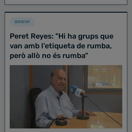
SOCIETAT
Peret Reyes: "Hi ha grups que
van amb l'etiqueta de rumba,
però allò no és rumba"