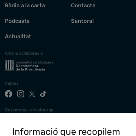
Ràdio a la carta
Contacte
Pòdcasts
Santoral
Actualitat
Amb la col·laboració
Xarxes
Descarrega la nostra app
Informació que recopilem