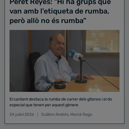
Peret Reyes: "Hi ha grups que
van amb l'etiqueta de rumba,
però allò no és rumba"
El cantant destaca la rumba de carrer dels gitanos i el do
especial que tenen per aquest gènere
24 juliol 2026
Guillem Andrés
,
Mercè Raga