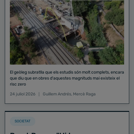
El geòleg subratlla que els estudis són molt complets, encara
que diu que en obres d'aquestes magnituds mai existeix el
risc zero
24 juliol 2026
Guillem Andrés
,
Mercè Raga
SOCIETAT