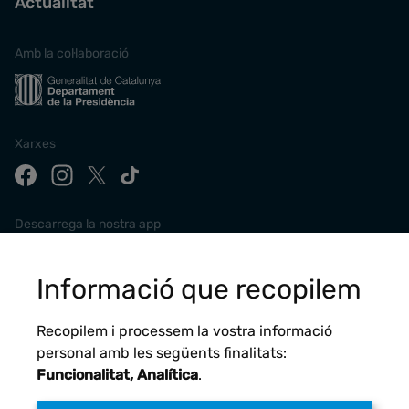
Actualitat
Amb la col·laboració
Xarxes
Descarrega la nostra app
Informació que recopilem
Recopilem i processem la vostra informació
personal amb les següents finalitats:
Funcionalitat, Analítica
.