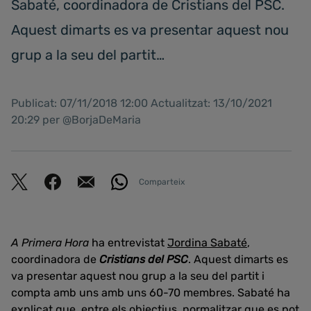
Sabaté, coordinadora de Cristians del PSC.
Aquest dimarts es va presentar aquest nou
grup a la seu del partit…
Publicat: 07/11/2018 12:00 Actualitzat: 13/10/2021
20:29 per @BorjaDeMaria
Comparteix
A Primera Hora
ha entrevistat
Jordina Sabaté
,
coordinadora de
Cristians del PSC
. Aquest dimarts es
va presentar aquest nou grup a la seu del partit i
compta amb uns amb uns 60-70 membres. Sabaté ha
explicat que, entre els objectius, normalitzar que es pot