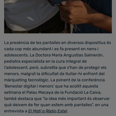
La presència de les pantalles en diversos dispositius és
cada cop més abundant i es fa present en nens i
adolescents. La Doctora María Angustias Salmerón,
pediatra especialista en la cura integral de
l'adolescent, però, subratlla que s'han de protegir els
menors, malgrat la dificultat de lluitar-hi enfront del
màrqueting tecnològic. La ponent de la conferència
'Benestar digital i menors' que ha acollit aquesta
setmana el Palau Macaya de la Fundació La Caixa,
també destaca que "la idea més important és observar
què deixem de fer quan estem amb pantalles", en una
entrevista a
El Matí a Ràdio Estel
.