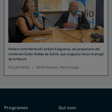
Parlem amb Meritxell i Antoni Falgueras, els propietaris del
centenari Celler Gelida de Sants, que enguany faran el pregó
de la Mercè
24 juliol 2026
Glòria Romero
,
Mercè Raga
Programes
Qui som