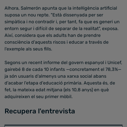
Alhora, Salmerón apunta que la intel·ligència artificial
suposa un nou repte. "Està dissenyada per ser
simpàtica i no contradir i, per tant, fa que es generi un
entorn segur i difícil de separar de la realitat", exposa.
Així, considera que els adults han de prendre
consciència d'aquests riscos i educar a través de
l'exemple als seus fills.
Segons un recent informe del govern espanyol i Unicef,
gairebé 8 de cada 10 infants —concretament el 78,3%—
ja són usuaris d'almenys una xarxa social abans
d'acabar l'etapa d'educació primària. Aquesta és, de
fet, la mateixa edat mitjana (els 10,8 anys) en què
adquireixen el seu primer mòbil.
Recupera l'entrevista