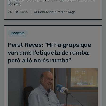
risc zero
24 juliol 2026
Guillem Andrés
,
Mercè Raga
SOCIETAT
Peret Reyes: "Hi ha grups que
van amb l'etiqueta de rumba,
però allò no és rumba"