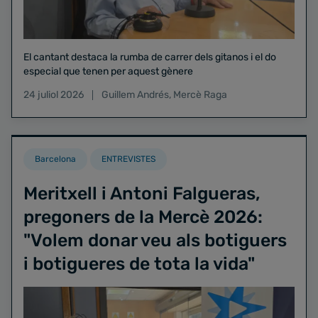
El cantant destaca la rumba de carrer dels gitanos i el do
especial que tenen per aquest gènere
24 juliol 2026
Guillem Andrés
,
Mercè Raga
Barcelona
ENTREVISTES
Meritxell i Antoni Falgueras,
pregoners de la Mercè 2026:
"Volem donar veu als botiguers
i botigueres de tota la vida"