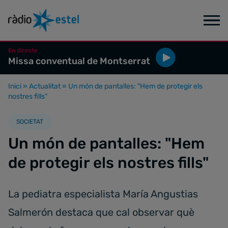
En directe
Missa conventual de Montserrat
Inici
»
Actualitat
»
Un món de pantalles: "Hem de protegir els
nostres fills"
SOCIETAT
Un món de pantalles: "Hem
de protegir els nostres fills"
La pediatra especialista María Angustias
Salmerón destaca que cal observar què