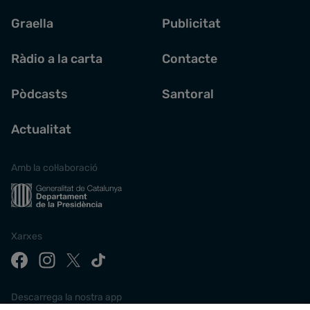
Graella
Publicitat
Ràdio a la carta
Contacte
Pòdcasts
Santoral
Actualitat
Amb la col·laboració
Xarxes
Descarrega la nostra app