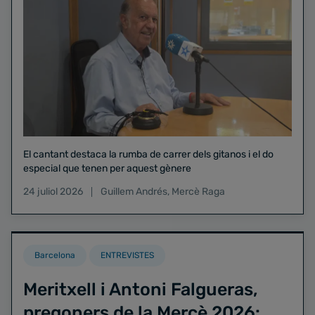
El cantant destaca la rumba de carrer dels gitanos i el do
especial que tenen per aquest gènere
24 juliol 2026
Guillem Andrés
,
Mercè Raga
Barcelona
ENTREVISTES
Meritxell i Antoni Falgueras,
pregoners de la Mercè 2026: