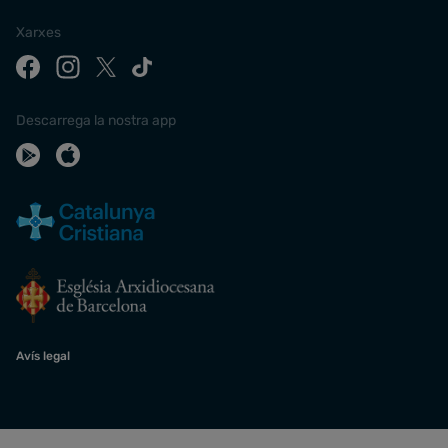
Xarxes
Descarrega la nostra app
Avís legal