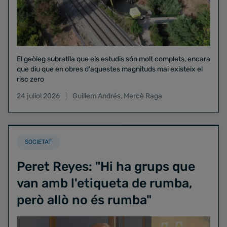
El geòleg subratlla que els estudis són molt complets, encara
que diu que en obres d'aquestes magnituds mai existeix el
risc zero
24 juliol 2026
Guillem Andrés
,
Mercè Raga
SOCIETAT
Peret Reyes: "Hi ha grups que
van amb l'etiqueta de rumba,
però allò no és rumba"