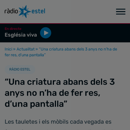
En directe
Església viva
Inici
»
Actualitat
»
“Una criatura abans dels 3 anys no n’ha de
fer res, d’una pantalla”
RÀDIO ESTEL
“Una criatura abans dels 3
anys no n’ha de fer res,
d’una pantalla”
Les tauletes i els mòbils cada vegada es