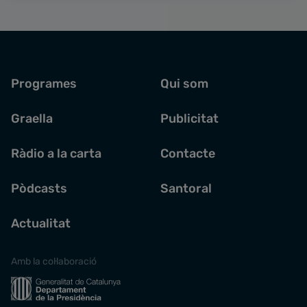
Programes
Qui som
Graella
Publicitat
Ràdio a la carta
Contacte
Pòdcasts
Santoral
Actualitat
Amb la col·laboració