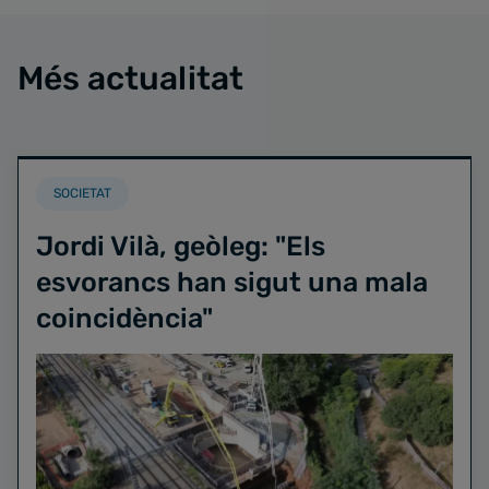
Més actualitat
SOCIETAT
Jordi Vilà, geòleg: "Els
esvorancs han sigut una mala
coincidència"