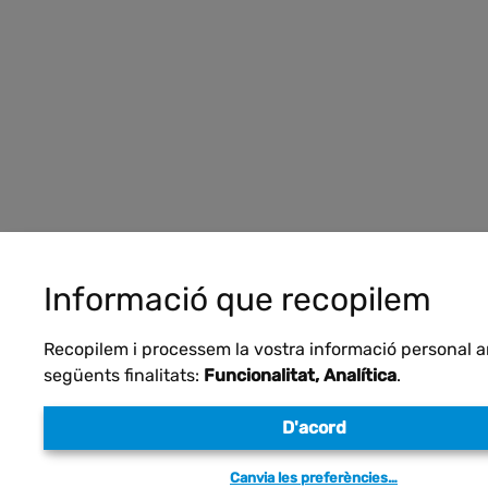
Informació que recopilem
Recopilem i processem la vostra informació personal 
següents finalitats:
Funcionalitat, Analítica
.
D'acord
Canvia les preferències…