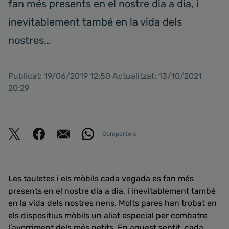
fan més presents en el nostre dia a dia, i
inevitablement també en la vida dels
nostres…
Publicat: 19/06/2019 12:50 Actualitzat: 13/10/2021
20:29
Comparteix
Les tauletes i els mòbils cada vegada es fan més
presents en el nostre dia a dia, i inevitablement també
en la vida dels nostres nens. Molts pares han trobat en
els dispositius mòbils un aliat especial per combatre
l’avorriment dels més petits. En aquest sentit, cada