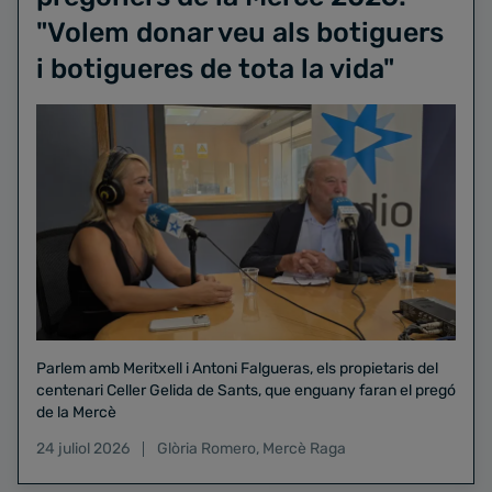
"Volem donar veu als botiguers
i botigueres de tota la vida"
Parlem amb Meritxell i Antoni Falgueras, els propietaris del
centenari Celler Gelida de Sants, que enguany faran el pregó
de la Mercè
24 juliol 2026
Glòria Romero
,
Mercè Raga