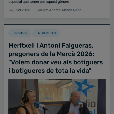
especial que tenen per aquest gènere
24 juliol 2026
Guillem Andrés
,
Mercè Raga
Barcelona
ENTREVISTES
Meritxell i Antoni Falgueras,
pregoners de la Mercè 2026:
"Volem donar veu als botiguers
i botigueres de tota la vida"