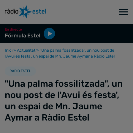
En directe
Fórmula Estel
Inici
»
Actualitat
»
"Una palma fossilitzada", un nou post de
l'Avui és festa', un espai de Mn. Jaume Aymar a Ràdio Estel
RÀDIO ESTEL
"Una palma fossilitzada", un
nou post de l'Avui és festa',
un espai de Mn. Jaume
Aymar a Ràdio Estel