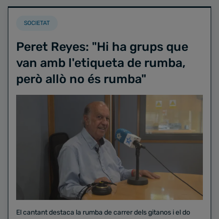
SOCIETAT
Peret Reyes: "Hi ha grups que
van amb l'etiqueta de rumba,
però allò no és rumba"
El cantant destaca la rumba de carrer dels gitanos i el do