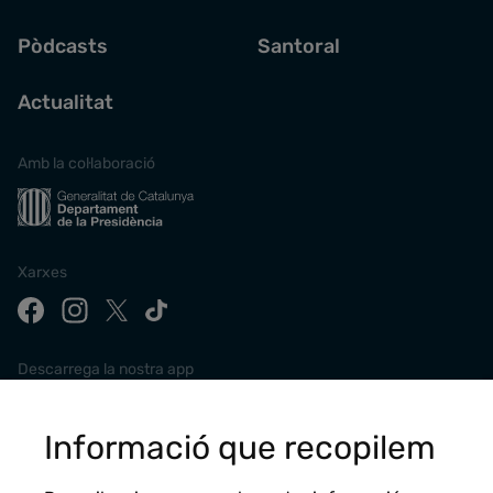
Pòdcasts
Santoral
Actualitat
Amb la col·laboració
Xarxes
Descarrega la nostra app
Informació que recopilem