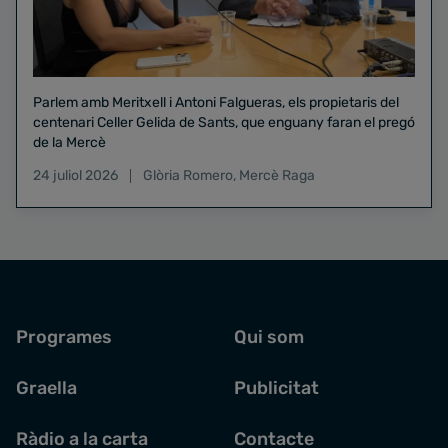
Parlem amb Meritxell i Antoni Falgueras, els propietaris del
centenari Celler Gelida de Sants, que enguany faran el pregó
de la Mercè
24 juliol 2026
Glòria Romero
,
Mercè Raga
Programes
Qui som
Graella
Publicitat
Ràdio a la carta
Contacte