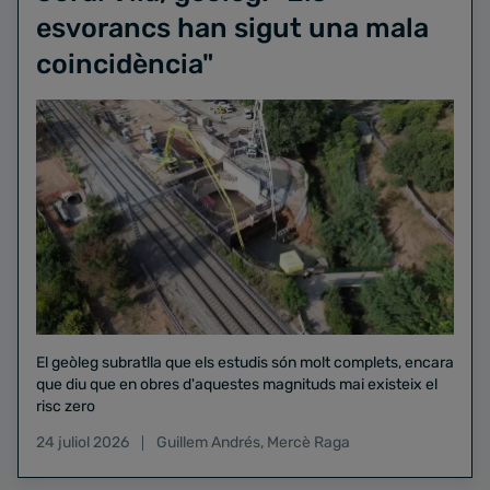
esvorancs han sigut una mala
coincidència"
El geòleg subratlla que els estudis són molt complets, encara
que diu que en obres d'aquestes magnituds mai existeix el
risc zero
24 juliol 2026
Guillem Andrés
,
Mercè Raga