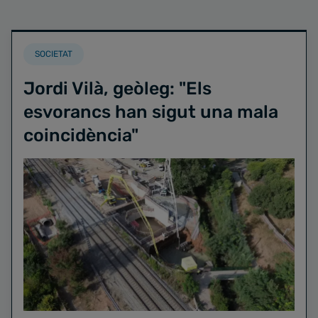
SOCIETAT
Jordi Vilà, geòleg: "Els
esvorancs han sigut una mala
coincidència"