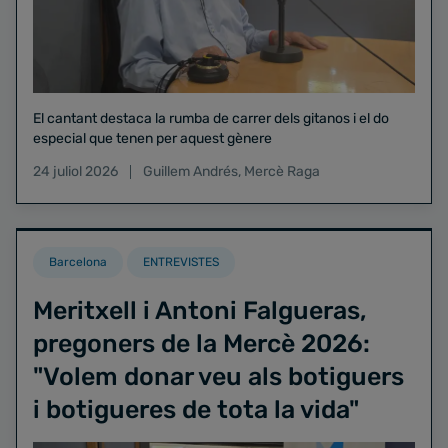
El cantant destaca la rumba de carrer dels gitanos i el do
especial que tenen per aquest gènere
24 juliol 2026
Guillem Andrés
,
Mercè Raga
Barcelona
ENTREVISTES
Meritxell i Antoni Falgueras,
pregoners de la Mercè 2026:
"Volem donar veu als botiguers
i botigueres de tota la vida"