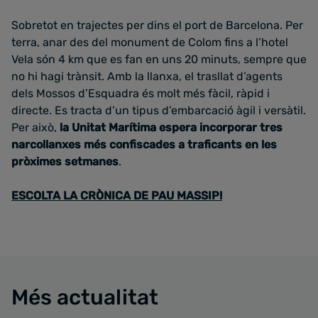
Sobretot en trajectes per dins el port de Barcelona. Per
terra, anar des del monument de Colom fins a l’hotel
Vela són 4 km que es fan en uns 20 minuts, sempre que
no hi hagi trànsit. Amb la llanxa, el trasllat d’agents
dels Mossos d’Esquadra és molt més fàcil, ràpid i
directe. Es tracta d’un tipus d’embarcació àgil i versàtil.
Per això,
la Unitat Marítima espera incorporar tres
narcollanxes més confiscades a traficants en les
pròximes setmanes
.
ESCOLTA LA CRÒNICA DE PAU MASSIP!
Més actualitat