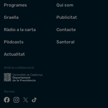
Programes
Qui som
Graella
Publicitat
Ràdio a la carta
Contacte
Pòdcasts
Santoral
Actualitat
Amb la col·laboració
Xarxes