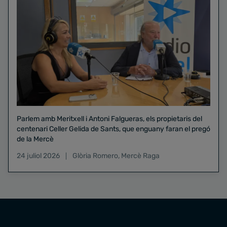
Parlem amb Meritxell i Antoni Falgueras, els propietaris del
centenari Celler Gelida de Sants, que enguany faran el pregó
de la Mercè
24 juliol 2026
Glòria Romero
,
Mercè Raga