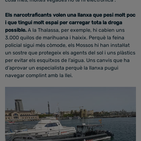
Els narcotraficants volen una llanxa que pesi molt poc
i que tingui molt espai per carregar tota la droga
possible.
A la Thalassa, per exemple, hi cabien uns
3.000 quilos de marihuana i haixix. Perquè la feina
policial sigui més còmode, els Mossos hi han instal·lat
un sostre que protegeix els agents del sol i uns plàstics
per evitar els esquitxos de l’aigua. Uns canvis que ha
d’aprovar un especialista perquè la llanxa pugui
navegar complint amb la llei.