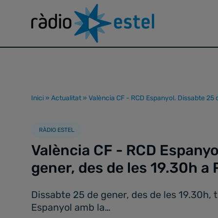
Inici
»
Actualitat
»
València CF - RCD Espanyol. Dissabte 25 d
RÀDIO ESTEL
València CF - RCD Espanyo
gener, des de les 19.30h a 
Dissabte 25 de gener, des de les 19.30h, t
Espanyol amb la…