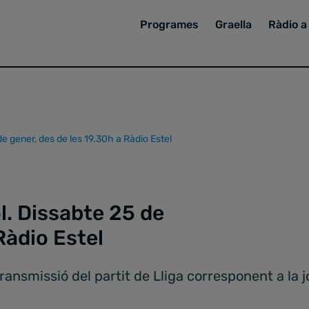
Programes
Graella
Ràdio a 
e gener, des de les 19.30h a Ràdio Estel
l. Dissabte 25 de
Ràdio Estel
ransmissió del partit de Lliga corresponent a la 