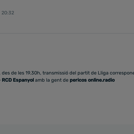
1 20:32
 des de les 19.30h, transmissió del partit de Lliga correspone
 - RCD Espanyol
amb la gent de
pericos online.radio