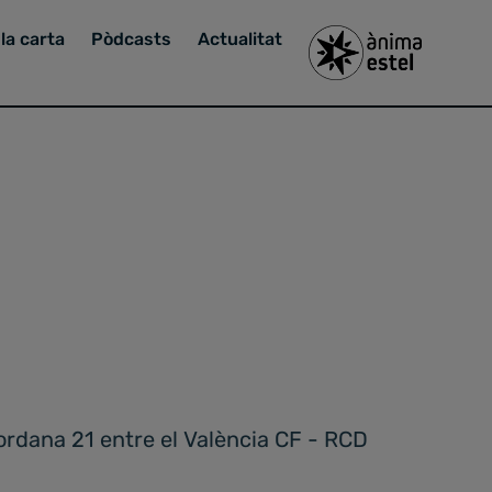
la carta
Pòdcasts
Actualitat
jordana 21 entre el València CF - RCD