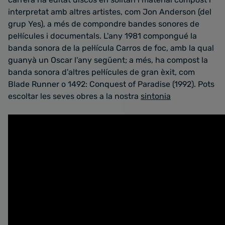
interpretat amb altres artistes, com Jon Anderson (del
grup Yes), a més de compondre bandes sonores de
pel·lícules i documentals. L'any 1981 compongué la
banda sonora de la pel·lícula Carros de foc, amb la qual
guanyà un Oscar l'any següent; a més, ha compost la
banda sonora d'altres pel·lícules de gran èxit, com
Blade Runner o 1492: Conquest of Paradise (1992). Pots
escoltar les seves obres a la nostra
sintonia