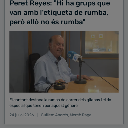
Peret Reyes: "Hi ha grups que
van amb l'etiqueta de rumba,
però allò no és rumba"
El cantant destaca la rumba de carrer dels gitanos i el do
especial que tenen per aquest gènere
24 juliol 2026
Guillem Andrés
,
Mercè Raga