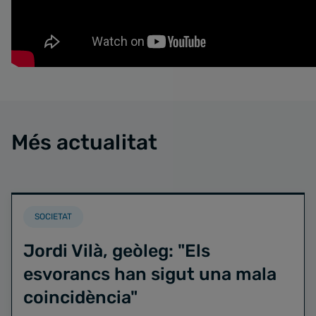
Més actualitat
SOCIETAT
Jordi Vilà, geòleg: "Els
esvorancs han sigut una mala
coincidència"