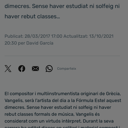
dimecres. Sense haver estudiat ni solfeig ni
haver rebut classes…
Publicat: 28/03/2017 17:00 Actualitzat: 13/10/2021
20:30 per David García
Comparteix
El compositor i multiinstrumentista originari de Grècia,
Vangelis, serà l'artista del dia a la Fórmula Estel aquest
dimecres. Sense haver estudiat ni solfeig ni haver
rebut classes formals de música, Vangelis és
considerat com un virtuós intèrpret. Durant la seva
carrera ha editat discos en solitari i material compost i