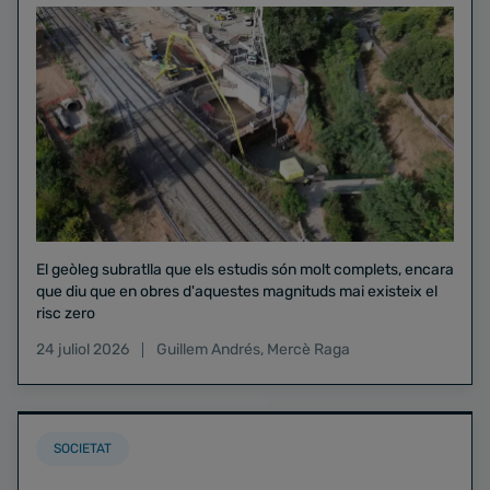
El geòleg subratlla que els estudis són molt complets, encara
que diu que en obres d'aquestes magnituds mai existeix el
risc zero
24 juliol 2026
Guillem Andrés
,
Mercè Raga
SOCIETAT