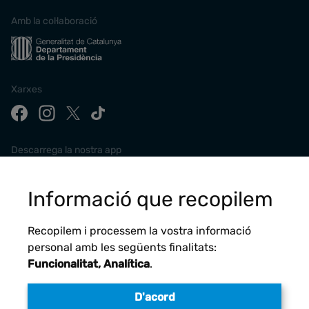
Amb la col·laboració
Xarxes
Descarrega la nostra app
Informació que recopilem
Recopilem i processem la vostra informació
personal amb les següents finalitats:
Funcionalitat, Analítica
.
D'acord