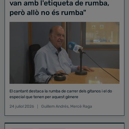
van amb l'etiqueta de rumba,
però allò no és rumba"
El cantant destaca la rumba de carrer dels gitanos i el do
especial que tenen per aquest gènere
24 juliol 2026
Guillem Andrés
,
Mercè Raga