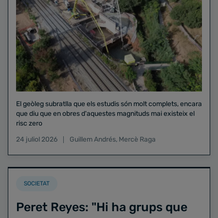
El geòleg subratlla que els estudis són molt complets, encara
que diu que en obres d'aquestes magnituds mai existeix el
risc zero
24 juliol 2026
Guillem Andrés
,
Mercè Raga
SOCIETAT
Peret Reyes: "Hi ha grups que