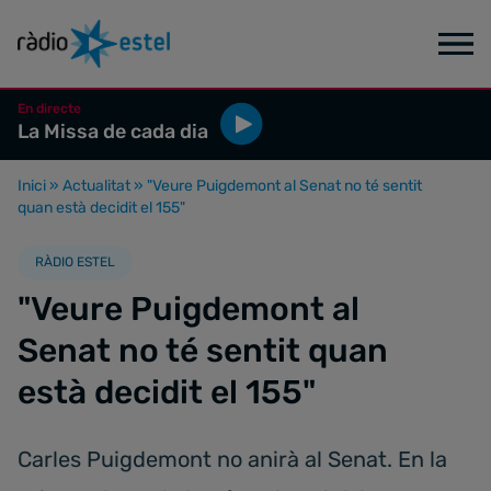
En directe
La Missa de cada dia
Inici
»
Actualitat
»
"Veure Puigdemont al Senat no té sentit
quan està decidit el 155"
RÀDIO ESTEL
"Veure Puigdemont al
Senat no té sentit quan
està decidit el 155"
Carles Puigdemont no anirà al Senat. En la