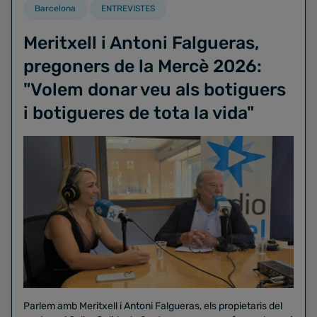
Barcelona
ENTREVISTES
Meritxell i Antoni Falgueras,
pregoners de la Mercè 2026:
"Volem donar veu als botiguers
i botigueres de tota la vida"
Parlem amb Meritxell i Antoni Falgueras, els propietaris del