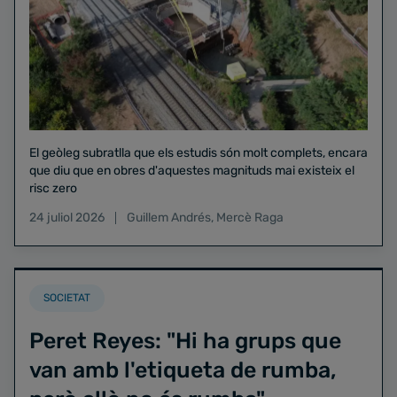
El geòleg subratlla que els estudis són molt complets, encara
que diu que en obres d'aquestes magnituds mai existeix el
risc zero
24 juliol 2026
Guillem Andrés
,
Mercè Raga
SOCIETAT
Peret Reyes: "Hi ha grups que
van amb l'etiqueta de rumba,