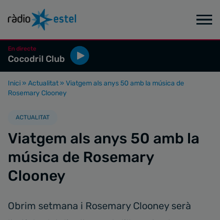
En directe
Cocodril Club
Inici
»
Actualitat
»
Viatgem als anys 50 amb la música de
Rosemary Clooney
ACTUALITAT
Viatgem als anys 50 amb la
música de Rosemary
Clooney
Obrim setmana i Rosemary Clooney serà