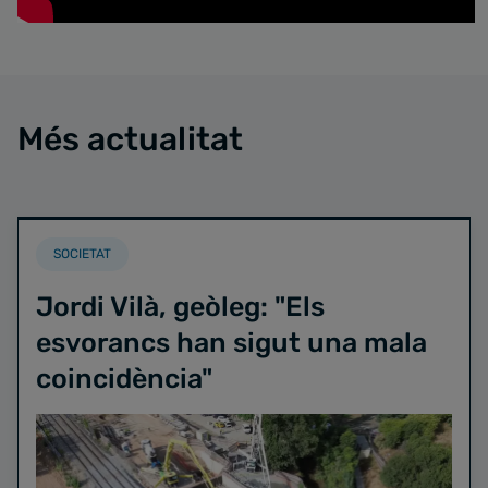
Més actualitat
SOCIETAT
Jordi Vilà, geòleg: "Els
esvorancs han sigut una mala
coincidència"