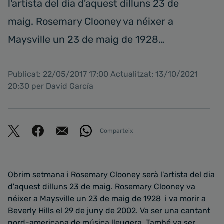
l'artista del dia d'aquest dilluns 23 de
maig. Rosemary Clooney va néixer a
Maysville un 23 de maig de 1928…
Publicat: 22/05/2017 17:00 Actualitzat: 13/10/2021
20:30 per David García
Comparteix
Obrim setmana i Rosemary Clooney serà l'artista del dia
d'aquest dilluns 23 de maig. Rosemary Clooney va
néixer a Maysville un 23 de maig de 1928 i va morir a
Beverly Hills el 29 de juny de 2002. Va ser una cantant
nord-americana de música lleugera. També va ser