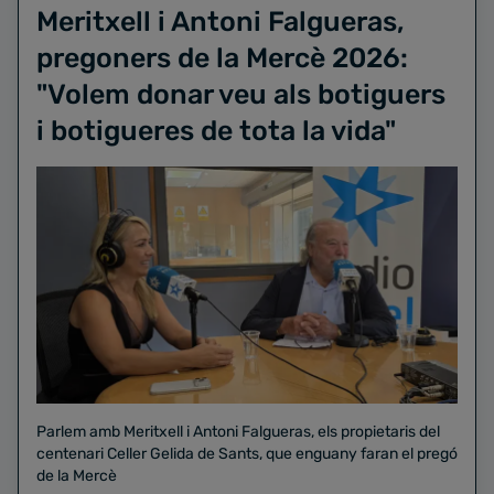
Meritxell i Antoni Falgueras,
pregoners de la Mercè 2026:
"Volem donar veu als botiguers
i botigueres de tota la vida"
Parlem amb Meritxell i Antoni Falgueras, els propietaris del
centenari Celler Gelida de Sants, que enguany faran el pregó
de la Mercè