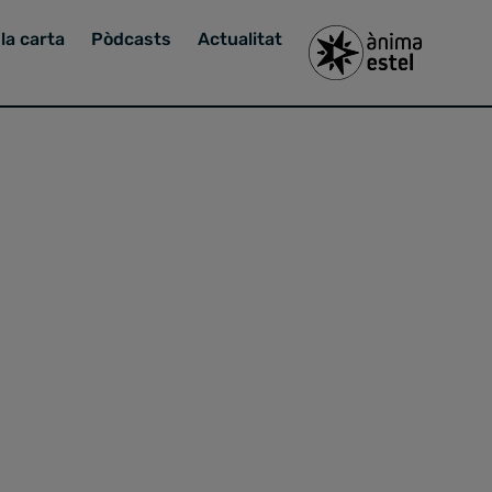
la carta
Pòdcasts
Actualitat