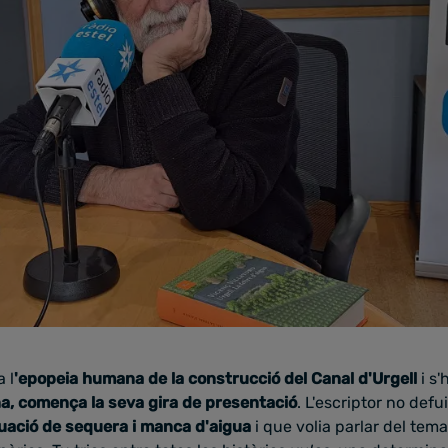
 l
'epopeia humana de la construcció del Canal d'Urgell
i s
na, comença la seva gira de presentació
. L'escriptor no def
tuació de sequera i manca d'aigua
i que volia parlar del tema