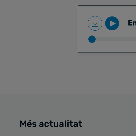
En
Més actualitat