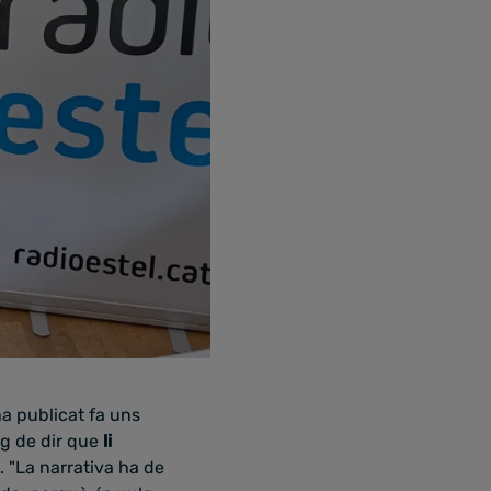
'ha publicat fa uns
uig de dir que
li
. "La narrativa ha de