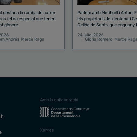
nt destaca la rumba de carrer
Parlem amb Meritxell i Antoni 
nos i el do especial que tenen
els propietaris del centenari Celler
st gènere
Gelida de Sants, que enguany f
pregó de la Mercè
 2026
24 juliol 2026
lem Andrés
,
Mercè Raga
Glòria Romero
,
Mercè Rag
Amb la col·laboració
at
Xarxes
e