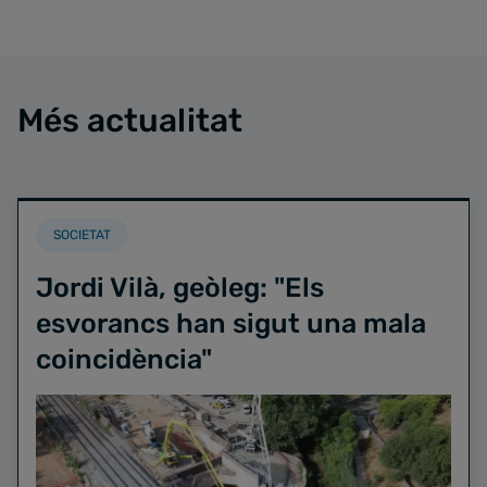
Més actualitat
SOCIETAT
Jordi Vilà, geòleg: "Els
esvorancs han sigut una mala
coincidència"