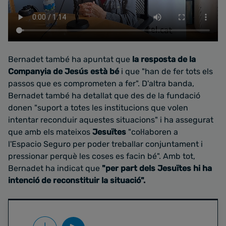
Bernadet també ha apuntat que
la resposta de la
Companyia de Jesús està bé
i que "han de fer tots els
passos que es comprometen a fer". D'altra banda,
Bernadet també ha detallat que des de la fundació
donen "suport a totes les institucions que volen
intentar reconduir aquestes situacions" i ha assegurat
que amb els mateixos
Jesuïtes
"col·laboren a
l'Espacio Seguro per poder treballar conjuntament i
pressionar perquè les coses es facin bé". Amb tot,
Bernadet ha indicat que
"per part dels Jesuïtes hi ha
intenció de reconstituir la situació".