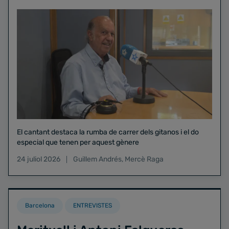
El cantant destaca la rumba de carrer dels gitanos i el do
especial que tenen per aquest gènere
24 juliol 2026
Guillem Andrés
,
Mercè Raga
Barcelona
ENTREVISTES