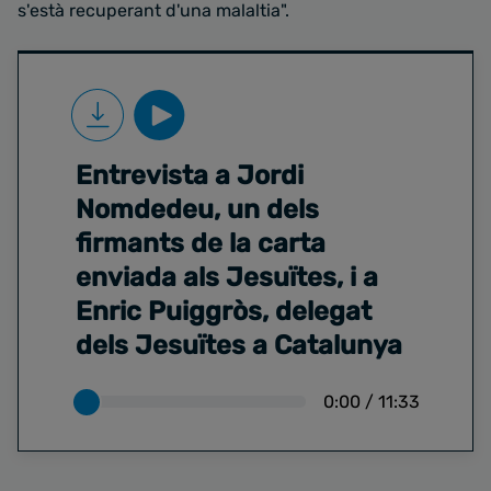
s'està recuperant d'una malaltia".
Entrevista a Jordi
Nomdedeu, un dels
firmants de la carta
enviada als Jesuïtes, i a
Enric Puiggròs, delegat
dels Jesuïtes a Catalunya
0:00
/
11:33