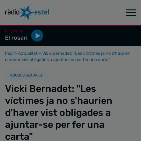
En directe
El rosari
Inici
»
Actualitat
»
Vicki Bernadet: "Les víctimes ja no s'haurien
d'haver vist obligades a ajuntar-se per fer una carta"
ABUSOS SEXUALS
Vicki Bernadet: "Les
víctimes ja no s'haurien
d'haver vist obligades a
ajuntar-se per fer una
carta"