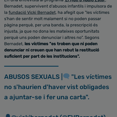
Bernadet, supervivent d'abusos infantils i impulsora de
la
fundació Vicki Bernadet
, ha afegit que "les víctimes
s'han de sentir molt malament si no poden passar
pàgina perquè, per una banda, la prescripció és
injusta, ja que no dona les mateixes oportunitats
perquè uns poden denunciar i altres no". Segons
Bernadet,
les víctimes "es troben que ni poden
denunciar ni creuen que han rebut la restitució
suficient per part de les institucions".
ABUSOS SEXUALS |
"Les víctimes
no s'haurien d'haver vist obligades
a ajuntar-se i fer una carta".