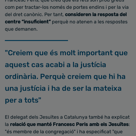
com per tractar-los només de portes endins i per la via
del dret canònic. Per tant,
consideren la resposta del
centre “insuficient”
perquè no atenen a les respostes
que demanen.
"Creiem que és molt important que
aquest cas acabi a la justícia
ordinària. Perquè creiem que hi ha
una justícia i ha de ser la mateixa
per a tots"
El delegat dels Jesuïtes a Catalunya també ha explicat
la
relació que manté Francesc Peris amb els Jesuïtes
:
"és membre de la congregació" i ha especificat "que