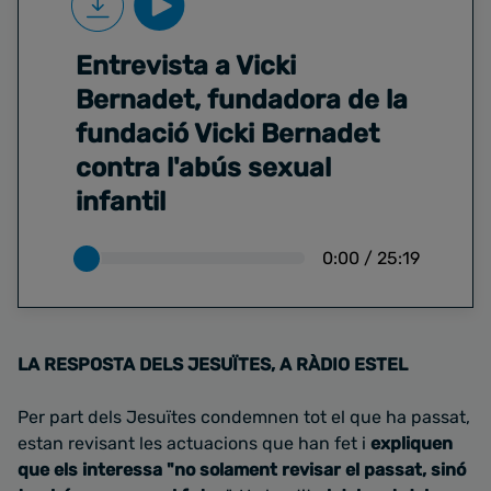
Entrevista a Vicki
Bernadet, fundadora de la
fundació Vicki Bernadet
contra l'abús sexual
infantil
0:00
/
25:19
LA RESPOSTA DELS JESUÏTES, A RÀDIO ESTEL
Per part dels Jesuïtes condemnen tot el que ha passat,
estan revisant les actuacions que han fet i
expliquen
que els interessa "no solament revisar el passat, sinó