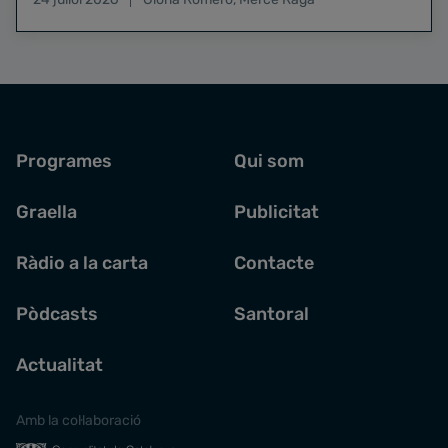
Programes
Qui som
Graella
Publicitat
Ràdio a la carta
Contacte
Pòdcasts
Santoral
Actualitat
Amb la col·laboració