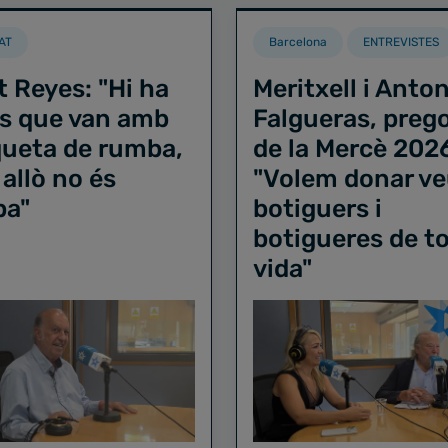
AT
Barcelona
ENTREVISTES
t Reyes: "Hi ha
Meritxell i Anton
s que van amb
Falgueras, preg
iqueta de rumba,
de la Mercè 202
 allò no és
"Volem donar ve
ba"
botiguers i
botigueres de to
vida"