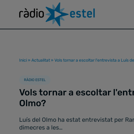
Inici
»
Actualitat
»
Vols tornar a escoltar l'entrevista a Luís d
RÀDIO ESTEL
Vols tornar a escoltar l'ent
Olmo?
Luís del Olmo ha estat entrevistat per Ra
dimecres a les…