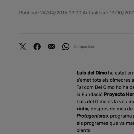
Publicat: 24/04/2015 09:00 Actualitzat: 13/10/20
Comparteix
Luís del Olmo
ha estat en
s'emet tots els dimecres a 
Tal com Del Olmo ho ha de
la Fundació
Proyecto Ho
Luís del Olmo es la veu in
ràdio
, després de més de
Protagonistas
, programa p
els programes que va mant
oients.