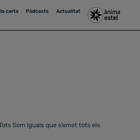
la carta
Pòdcasts
Actualitat
Tots Som Iguals que s'emet tots els