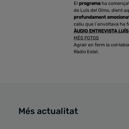
El
programa
ha començat 
de Luís del Olmo, dient aq
profundament emociona
caliu que l´envoltava ha 
ÀUDIO ENTREVISTA LUÍS
MÉS FOTOS
Agrair en ferm la col•lab
Ràdio Estel.
Més actualitat