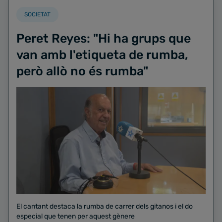
SOCIETAT
Peret Reyes: "Hi ha grups que
van amb l'etiqueta de rumba,
però allò no és rumba"
El cantant destaca la rumba de carrer dels gitanos i el do
especial que tenen per aquest gènere