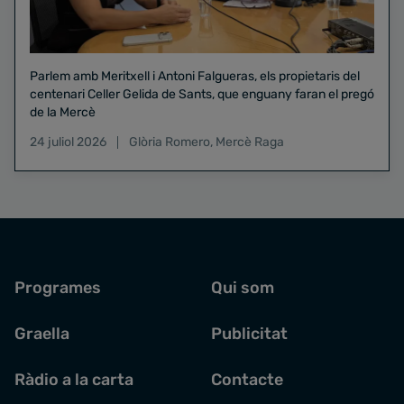
Parlem amb Meritxell i Antoni Falgueras, els propietaris del
centenari Celler Gelida de Sants, que enguany faran el pregó
de la Mercè
24 juliol 2026
Glòria Romero
,
Mercè Raga
Programes
Qui som
Graella
Publicitat
Ràdio a la carta
Contacte