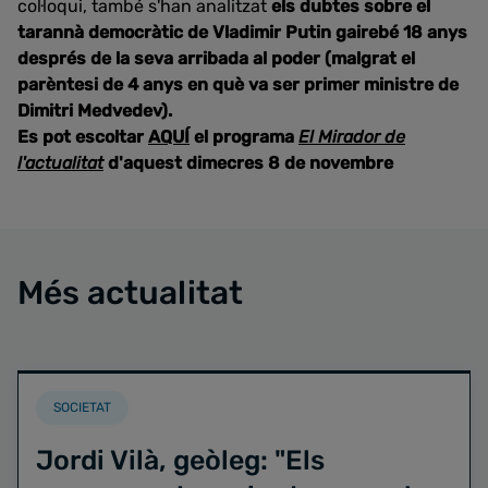
col·loqui, també s'han analitzat
els dubtes sobre el
tarannà democràtic de Vladimir Putin gairebé 18 anys
després de la seva arribada al poder (malgrat el
parèntesi de 4 anys en què va ser primer ministre de
Dimitri Medvedev).
Es pot escoltar
AQUÍ
el programa
El Mirador de
l'actualitat
d'aquest dimecres 8 de novembre
Més actualitat
SOCIETAT
Jordi Vilà, geòleg: "Els