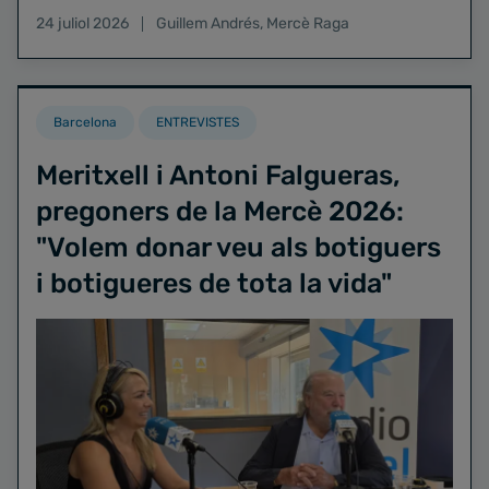
24 juliol 2026
Guillem Andrés
,
Mercè Raga
Barcelona
ENTREVISTES
Meritxell i Antoni Falgueras,
pregoners de la Mercè 2026:
"Volem donar veu als botiguers
i botigueres de tota la vida"