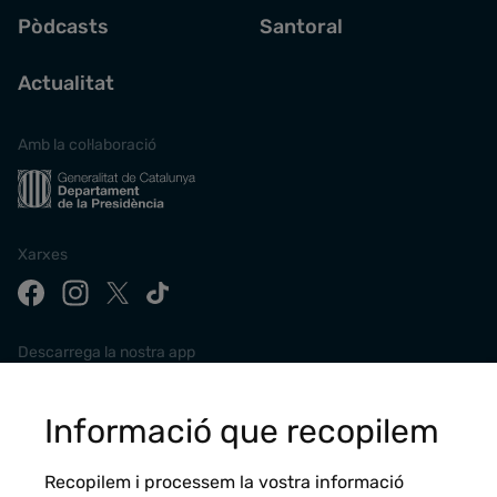
Pòdcasts
Santoral
Actualitat
Amb la col·laboració
Xarxes
Descarrega la nostra app
Informació que recopilem
Recopilem i processem la vostra informació