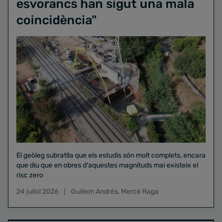
esvorancs han sigut una mala
coincidència"
El geòleg subratlla que els estudis són molt complets, encara
que diu que en obres d'aquestes magnituds mai existeix el
risc zero
24 juliol 2026
Guillem Andrés
,
Mercè Raga