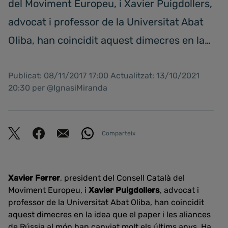
del Moviment Europeu, i Xavier Puigdollers,
advocat i professor de la Universitat Abat
Oliba, han coincidit aquest dimecres en la…
Publicat: 08/11/2017 17:00 Actualitzat: 13/10/2021
20:30 per @IgnasiMiranda
Comparteix
Xavier Ferrer
, president del Consell Català del
Moviment Europeu, i
Xavier Puigdollers
, advocat i
professor de la Universitat Abat Oliba, han coincidit
aquest dimecres en la idea que el paper i les aliances
de Rússia al món han canviat molt els últims anys. Ha