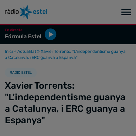
En directe
Fórmula Estel
Inici
»
Actualitat
»
Xavier Torrents: "L'independentisme guanya
a Catalunya, i ERC guanya a Espanya"
RÀDIO ESTEL
Xavier Torrents:
"L'independentisme guanya
a Catalunya, i ERC guanya a
Espanya"