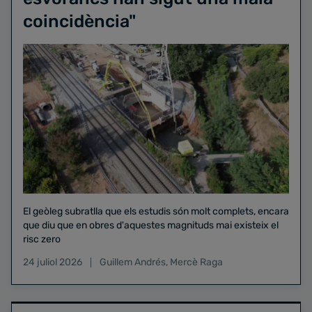
coincidència"
El geòleg subratlla que els estudis són molt complets, encara
que diu que en obres d'aquestes magnituds mai existeix el
risc zero
24 juliol 2026
Guillem Andrés
,
Mercè Raga