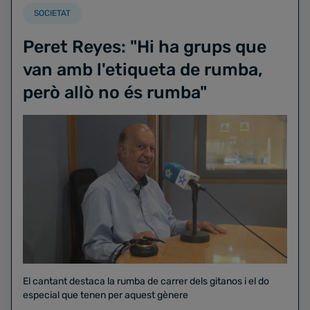
SOCIETAT
Peret Reyes: "Hi ha grups que
van amb l'etiqueta de rumba,
però allò no és rumba"
El cantant destaca la rumba de carrer dels gitanos i el do
especial que tenen per aquest gènere