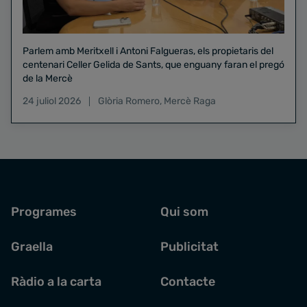
Parlem amb Meritxell i Antoni Falgueras, els propietaris del
centenari Celler Gelida de Sants, que enguany faran el pregó
de la Mercè
24 juliol 2026
Glòria Romero
,
Mercè Raga
Programes
Qui som
Graella
Publicitat
Ràdio a la carta
Contacte