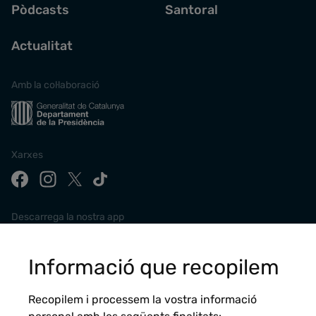
Pòdcasts
Santoral
Actualitat
Amb la col·laboració
Xarxes
Descarrega la nostra app
Informació que recopilem
Recopilem i processem la vostra informació