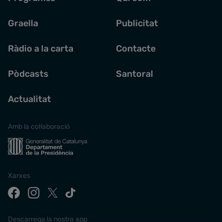
Graella
Publicitat
Ràdio a la carta
Contacte
Pòdcasts
Santoral
Actualitat
Amb la col·laboració
Xarxes
Descarrega la nostra app