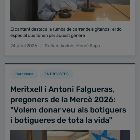
El cantant destaca la rumba de carrer dels gitanos i el do
especial que tenen per aquest gènere
24 juliol 2026
Guillem Andrés
,
Mercè Raga
Barcelona
ENTREVISTES
Meritxell i Antoni Falgueras,
pregoners de la Mercè 2026:
"Volem donar veu als botiguers
i botigueres de tota la vida"