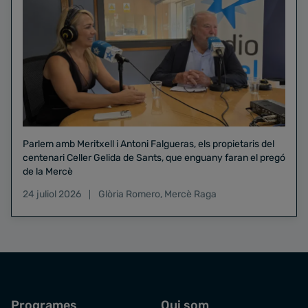
Parlem amb Meritxell i Antoni Falgueras, els propietaris del
centenari Celler Gelida de Sants, que enguany faran el pregó
de la Mercè
24 juliol 2026
Glòria Romero
,
Mercè Raga
Programes
Qui som