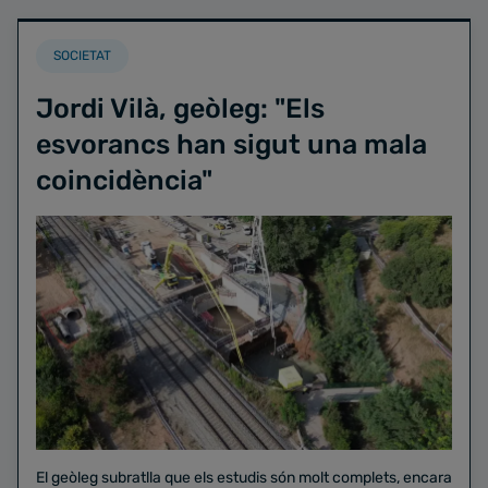
SOCIETAT
Jordi Vilà, geòleg: "Els
esvorancs han sigut una mala
coincidència"
El geòleg subratlla que els estudis són molt complets, encara