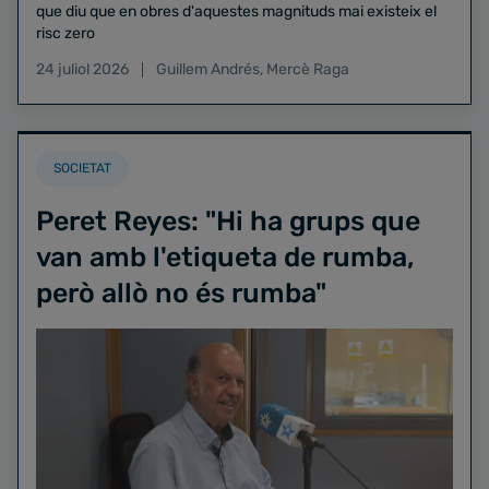
que diu que en obres d'aquestes magnituds mai existeix el
risc zero
24 juliol 2026
Guillem Andrés
,
Mercè Raga
SOCIETAT
Peret Reyes: "Hi ha grups que
van amb l'etiqueta de rumba,
però allò no és rumba"