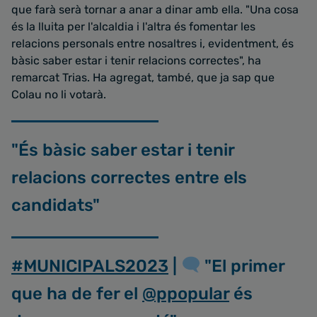
que farà serà tornar a anar a dinar amb ella. "Una cosa
és la lluita per l'alcaldia i l'altra és fomentar les
relacions personals entre nosaltres i, evidentment, és
bàsic saber estar i tenir relacions correctes", ha
remarcat Trias. Ha agregat, també, que ja sap que
Colau no li votarà.
"És bàsic saber estar i tenir
relacions correctes entre els
candidats"
#MUNICIPALS2023
|
"El primer
que ha de fer el
@ppopular
és