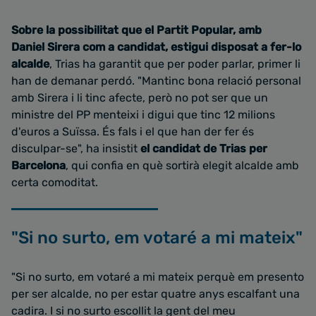
Sobre la possibilitat que el Partit Popular, amb
Daniel Sirera com a candidat, estigui disposat a fer-lo
alcalde
, Trias ha garantit que per poder parlar, primer li
han de demanar perdó. "Mantinc bona relació personal
amb Sirera i li tinc afecte, però no pot ser que un
ministre del PP menteixi i digui que tinc 12 milions
d'euros a Suïssa. És fals i el que han der fer és
disculpar-se", ha insistit
el candidat de Trias per
Barcelona
, qui confia en què sortirà elegit alcalde amb
certa comoditat.
"Si no surto, em votaré a mi mateix"
"Si no surto, em votaré a mi mateix perquè em presento
per ser alcalde, no per estar quatre anys escalfant una
cadira. I si no surto escollit la gent del meu