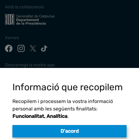
Amb la col·laboració
Xarxes
Descarrega la nostra app
Informació que recopilem
Recopilem i processem la vostra informació
personal amb les següents finalitats:
Funcionalitat, Analítica
.
D'acord
Avís legal