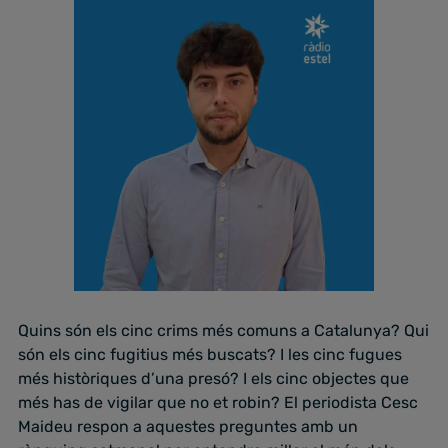
Quins són els cinc crims més comuns a Catalunya? Qui
són els cinc fugitius més buscats? I les cinc fugues
més històriques d’una presó? I els cinc objectes que
més has de vigilar que no et robin? El periodista Cesc
Maideu respon a aquestes preguntes amb un