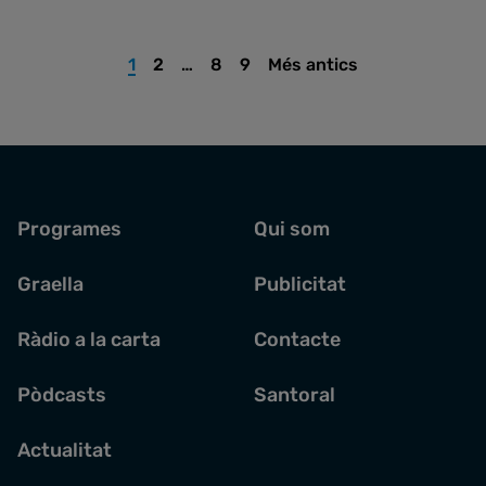
1
2
…
8
9
Més antics
Programes
Qui som
Graella
Publicitat
Ràdio a la carta
Contacte
Pòdcasts
Santoral
Actualitat