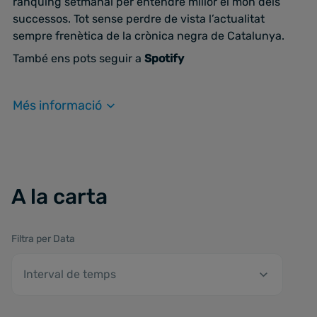
rànquing setmanal per entendre millor el món dels
successos. Tot sense perdre de vista l’actualitat
sempre frenètica de la crònica negra de Catalunya.
També ens pots seguir a
Spotify
Més informació
A la carta
Filtra per Data