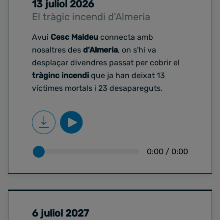
13 juliol 2026
El tràgic incendi d'Almeria
Avui
Cesc Maideu
connecta amb
nosaltres des
d'Almeria
, on s'hi va
desplaçar divendres passat per cobrir el
tràginc incendi
que ja han deixat 13
víctimes mortals i 23 desapareguts.
0:00
/
0:00
6 juliol 2027