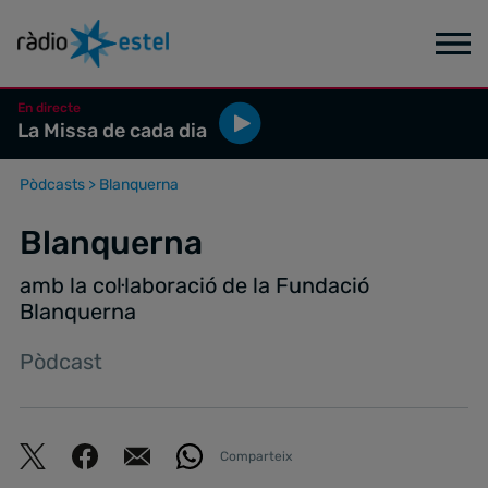
En directe
La Missa de cada dia
Pòdcasts
>
Blanquerna
Blanquerna
amb la col·laboració de la Fundació
Blanquerna
Pòdcast
Comparteix