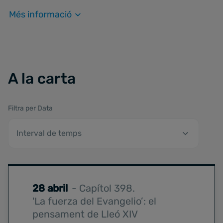
Més informació
A la carta
Filtra per Data
28 abril
- Capítol 398.
'La fuerza del Evangelio’: el
pensament de Lleó XIV