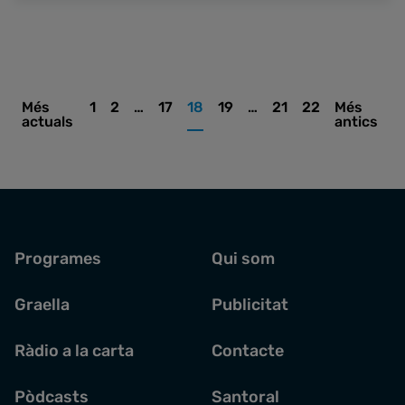
Barcelona existeix una llegenda local molt arrelad
la fa filla de la ciutat i monja dominica al
Portal de l'Àngel. Diu
la història que, després de deixar un marit violent q
una plantofada (fent-li saltar les dents),
Més
1
2
…
17
18
19
…
21
22
Més
Jesús se li va aparèixer i li va dir que
actuals
antics
no podia ajudar-lo a portar la creu si ella
no era capaç de suportar la seva pròpia.
Altres sants:
El calendari destaca
Sant Sabí, bisbe de Canosa.
Programes
Qui som
Graella
Publicitat
Ràdio a la carta
Contacte
Pòdcasts
Santoral