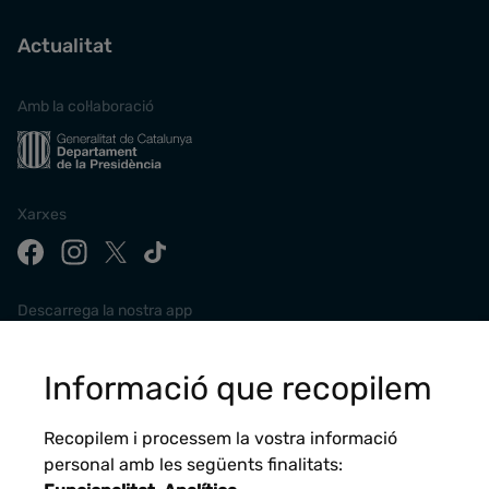
Actualitat
Amb la col·laboració
Xarxes
Descarrega la nostra app
Informació que recopilem
Recopilem i processem la vostra informació
personal amb les següents finalitats: