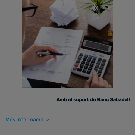
Amb el suport de Banc Sabadell
Més informació