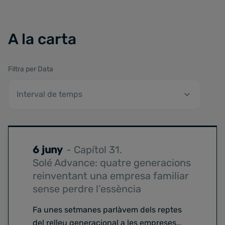
A la carta
Filtra per Data
6 juny
- Capítol 31.
Solé Advance: quatre generacions
reinventant una empresa familiar
sense perdre l’essència
Fa unes setmanes parlàvem dels reptes
del relleu generacional a les empreses