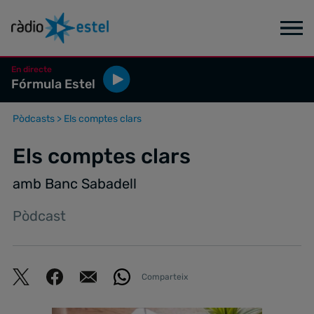
En directe
Fórmula Estel
Pòdcasts
>
Els comptes clars
Els comptes clars
amb Banc Sabadell
Pòdcast
Comparteix