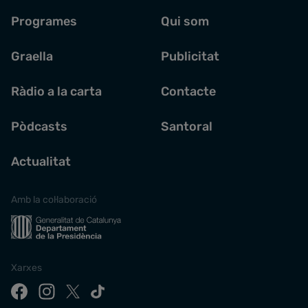
Programes
Qui som
Graella
Publicitat
Ràdio a la carta
Contacte
Pòdcasts
Santoral
Actualitat
Amb la col·laboració
Xarxes