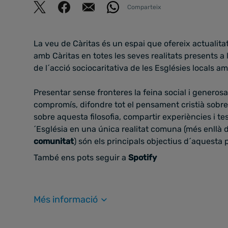
Comparteix
La veu de Càritas és un espai que ofereix actualitat
amb Càritas en totes les seves realitats presents a 
de l´acció sociocaritativa de les Esglésies locals 
Presentar sense fronteres la feina social i generosa 
compromís, difondre tot el pensament cristià sobre l
sobre aquesta filosofia, compartir experiències i test
´Església en una única realitat comuna (més enllà
comunitat
) són els principals objectius d´aquesta 
També ens pots seguir a
Spotify
Més informació