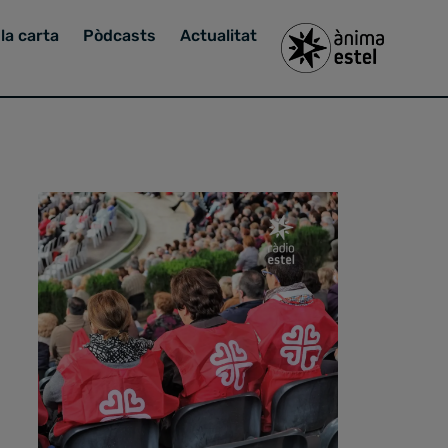
la carta
Pòdcasts
Actualitat