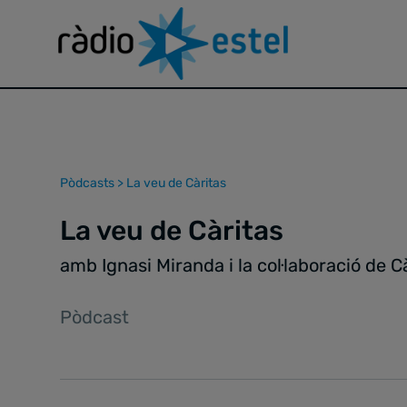
Pòdcasts
>
La veu de Càritas
La veu de Càritas
amb Ignasi Miranda i la col·laboració de 
Pòdcast