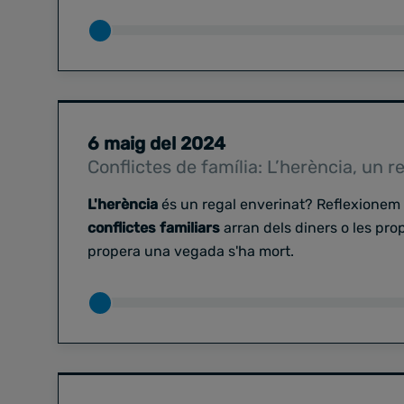
6 maig del 2024
Conflictes de família: L’herència, un r
L'herència
és un regal enverinat? Reflexionem 
conflictes familiars
arran dels diners o les pr
propera una vegada s'ha mort.