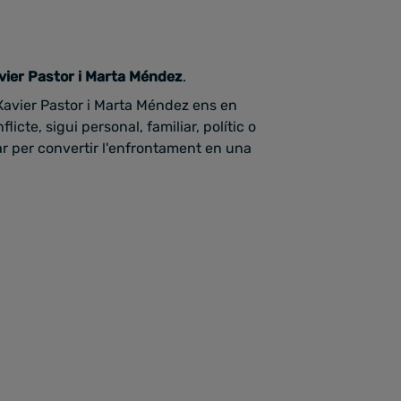
avier Pastor i Marta Méndez
.
s Xavier Pastor i Marta Méndez ens en
icte, sigui personal, familiar, polític o
r per convertir l'enfrontament en una