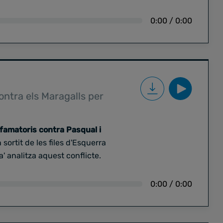
0:00
/
0:00
contra els Maragalls per
ifamatoris contra Pasqual i
 sortit de les files d'Esquerra
' analitza aquest conflicte.
0:00
/
0:00