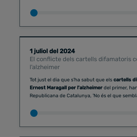
1 juliol del 2024
El conflicte dels cartells difamatoris 
l'alzheimer
Tot just el dia que s'ha sabut que els
cartells d
Ernest Maragall per l'alzheimer
del primer, han
Republicana de Catalunya, 'No és el que sembla