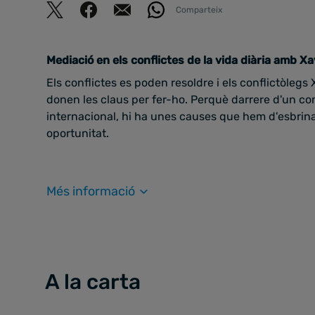
Comparteix
Mediació en els conflictes de la vida diària amb X
Els conflictes es poden resoldre i els conflictòleg
donen les claus per fer-ho. Perquè darrere d'un confl
internacional, hi ha unes causes que hem d'esbrina
oportunitat.
Més informació
A la carta