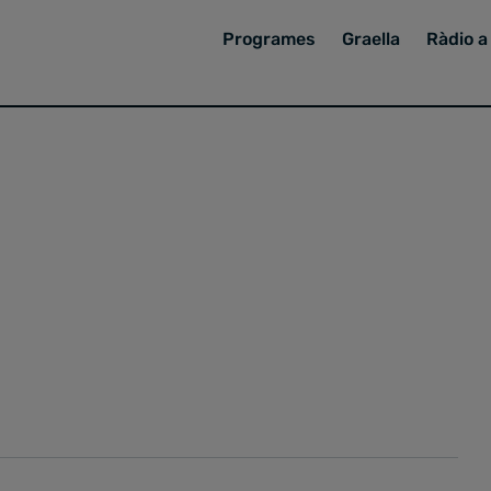
Programes
Graella
Ràdio a 