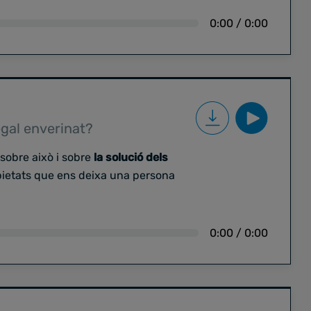
0:00
/
0:00
egal enverinat?
sobre això i sobre
la solució dels
opietats que ens deixa una persona
0:00
/
0:00