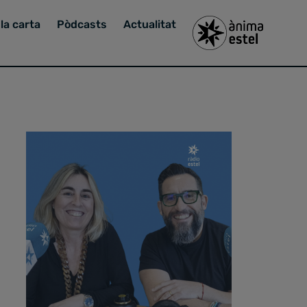
la carta
Pòdcasts
Actualitat