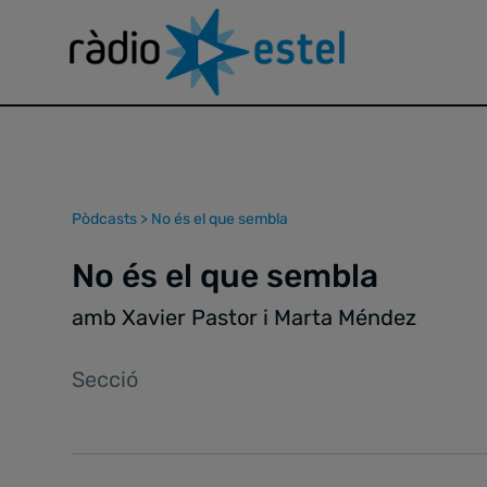
Pòdcasts
>
No és el que sembla
No és el que sembla
amb Xavier Pastor i Marta Méndez
Secció