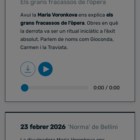
Els grans fracassos de l'òpera
Avui la
Maria Voronkova
ens explica
els
grans fracassos de l'òpera
. Obres en què
la derrota va ser un ritual iniciàtic a l'èxit
absolut. Parlem de noms com Gioconda,
Carmen i la Traviata.
0:00
/
0:00
23 febrer 2026
'Norma' de Bellini
La divulgadora Maria Voronkova ens