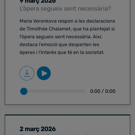
9 març 2026
L'òpera segueix sent necessària?
Maria Voronkova respon a les declaracions
de Timothée Chalamet, que ha plantejat si
l'òpera segueix sent necessària. Així,
destaca l'emoció que desperten les
òperes i l'interès que té en la societat.
0:00
/
0:00
2 març 2026