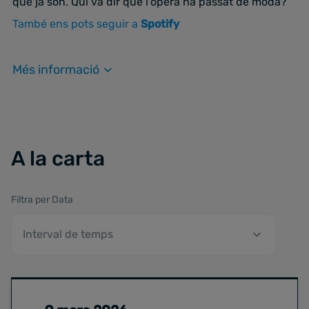
que ja són. Qui va dir que l'òpera ha passat de moda?
També ens pots seguir a
Spotify
Més informació
A la carta
Filtra per Data