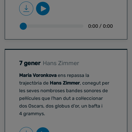
0:00
/
0:00
7 gener
Hans Zimmer
Maria Voronkova
ens repassa la
trajectòria de
Hans Zimmer
, conegut per
les seves nombroses bandes sonores de
pel·lícules que l'han dut a col·leccionar
dos Oscars, dos globus d’or, un bafta i
4 grammys.