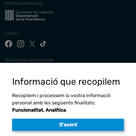
Amb la col·laboració
Xarxes
Descarrega la nostra app
Informació que recopilem
Recopilem i processem la vostra informació
personal amb les següents finalitats:
Funcionalitat, Analítica
.
D'acord
Avís legal