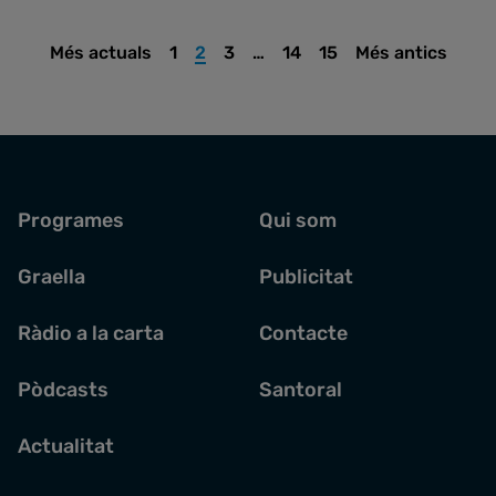
Més actuals
1
2
3
…
14
15
Més antics
Programes
Qui som
Graella
Publicitat
Ràdio a la carta
Contacte
Pòdcasts
Santoral
Actualitat