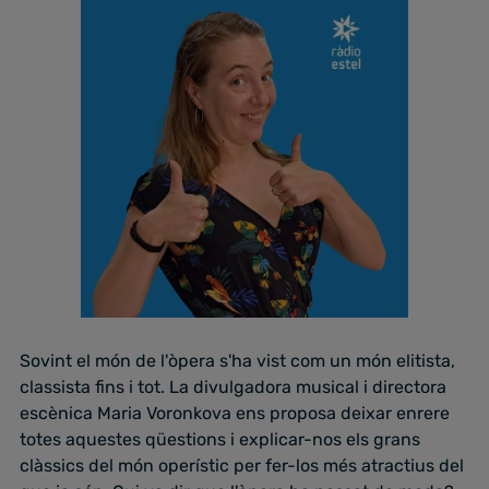
Sovint el món de l'òpera s'ha vist com un món elitista,
classista fins i tot. La divulgadora musical i directora
escènica Maria Voronkova ens proposa deixar enrere
totes aquestes qüestions i explicar-nos els grans
clàssics del món operístic per fer-los més atractius del