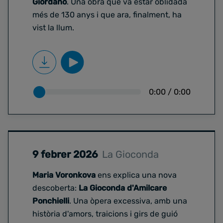
Giordano
. Una obra que va estar oblidada
més de 130 anys i que ara, finalment, ha
vist la llum.
0:00
/
0:00
9 febrer 2026
La Gioconda
Maria Voronkova
ens explica una nova
descoberta:
La Gioconda d'Amilcare
Ponchielli
. Una òpera excessiva, amb una
història d'amors, traicions i girs de guió