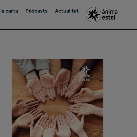
la carta
Pòdcasts
Actualitat