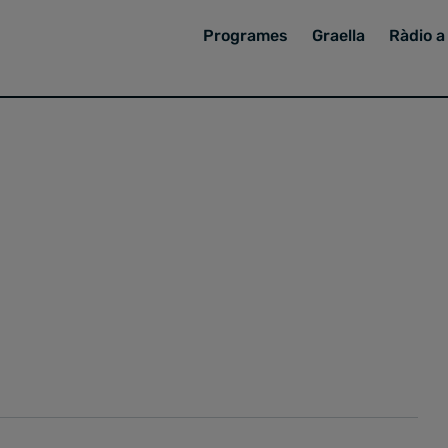
Programes
Graella
Ràdio a 