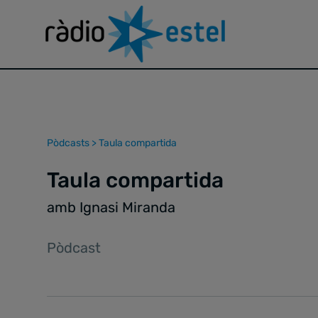
Pòdcasts
>
Taula compartida
Taula compartida
amb Ignasi Miranda
Pòdcast