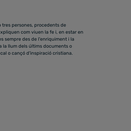
 o tres persones, procedents de
, expliquen com viuen la fe i, en estar en
s sempre des de l'enriquiment i la
a la llum dels últims documents o
al o cançó d'inspiració cristiana.