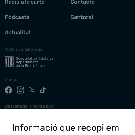
Ràdio a la carta
Contacte
Pòdcasts
Santoral
Actualitat
Amb la col·laboració
Xarxes
Descarrega la nostra app
Informació que recopilem