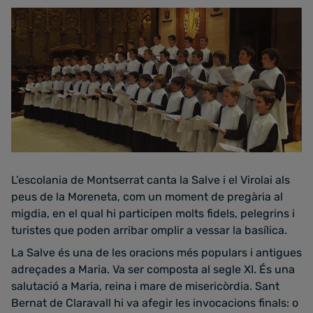
L’escolania de Montserrat canta la Salve i el Virolai als
peus de la Moreneta, com un moment de pregària al
migdia, en el qual hi participen molts fidels, pelegrins i
turistes que poden arribar omplir a vessar la basílica.
La Salve és una de les oracions més populars i antigues
adreçades a Maria. Va ser composta al segle XI. És una
salutació a Maria, reina i mare de misericòrdia. Sant
Bernat de Claravall hi va afegir les invocacions finals: o