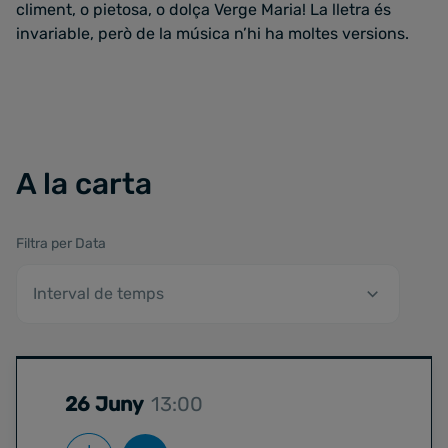
climent, o pietosa, o dolça Verge Maria! La lletra és
invariable, però de la música n’hi ha moltes versions.
A la carta
Filtra per Data
26 Juny
13:00