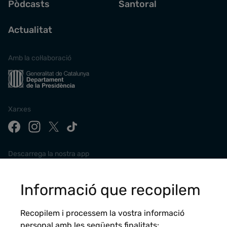
Pòdcasts
Santoral
Actualitat
Amb la col·laboració
Xarxes
Descarrega la nostra app
Informació que recopilem
Recopilem i processem la vostra informació
personal amb les següents finalitats: