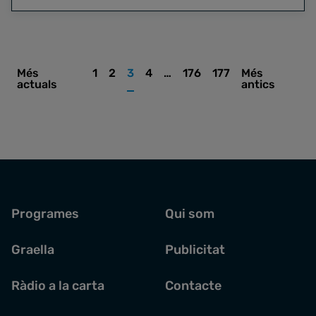
Més
1
2
3
4
…
176
177
Més
actuals
antics
Programes
Qui som
Graella
Publicitat
Ràdio a la carta
Contacte