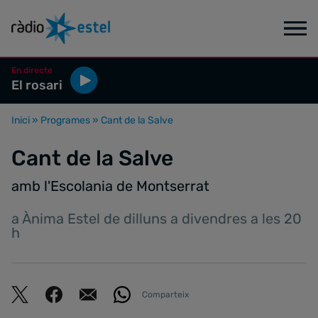
En directe
El rosari
Inici
»
Programes
»
Cant de la Salve
Cant de la Salve
amb l'Escolania de Montserrat
a Ànima Estel de dilluns a divendres a les 20
h
Comparteix