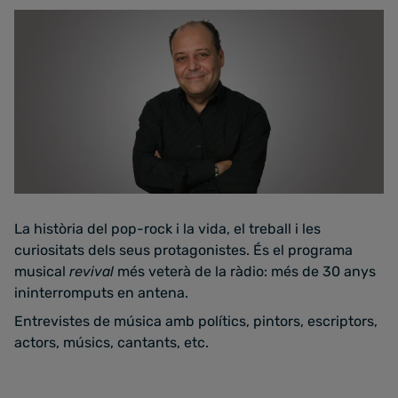
La història del pop-rock i la vida, el treball i les
curiositats dels seus protagonistes. És el programa
musical
revival
més veterà de la ràdio: més de 30 anys
ininterromputs en antena.
Entrevistes de música amb polítics, pintors, escriptors,
actors, músics, cantants, etc.