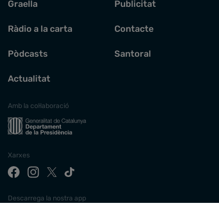
Graella
Publicitat
Ràdio a la carta
Contacte
Pòdcasts
Santoral
Actualitat
Amb la col·laboració
Xarxes
Descarrega la nostra app