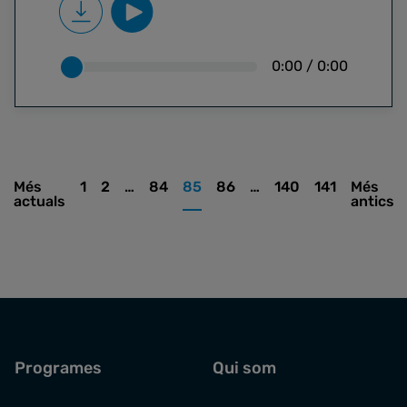
0:00
/
0:00
Més
1
2
…
84
85
86
…
140
141
Més
actuals
antics
Programes
Qui som