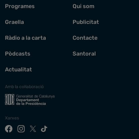
Programes
Qui som
Graella
Publicitat
Ràdio a la carta
Contacte
Pòdcasts
Santoral
Actualitat
Amb la col·laboració
Xarxes