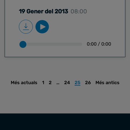
19 Gener del 2013
08:00
0:00
/
0:00
Més actuals
1
2
…
24
25
26
Més antics